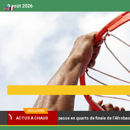
9 août 2026
EXCLUSIVE
ACTUS À CHAUD
 la Tunisie et passe en quarts de finale de l’Afrobasket U18