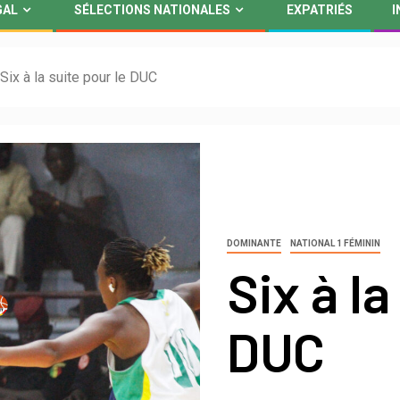
GAL
SÉLECTIONS NATIONALES
EXPATRIÉS
I
Six à la suite pour le DUC
DOMINANTE
NATIONAL 1 FÉMININ
Six à la
DUC