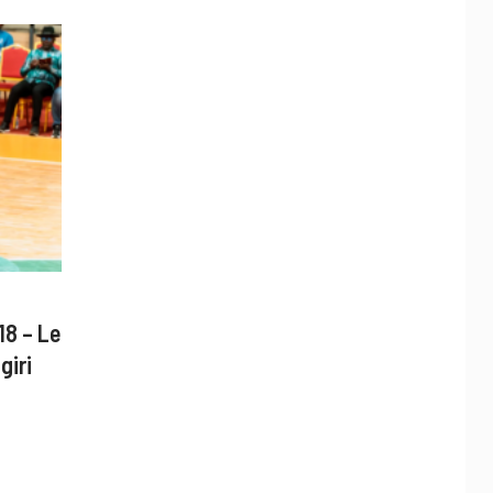
18 – Le
giri