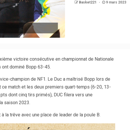
Basket221
9 mars 2023
ixième victoire consécutive en championnat de Nationale
es ont dominé Bopp 63-45.
e vice-champion de NF1. Le Duc a maîtrisé Bopp lors de
t ce match et les deux premiers quart-temps (6-20, 13-
ts dont cinq tirs primés), DUC filera vers une
 la saison 2023.
à la trêve avec une place de leader de la poule B.