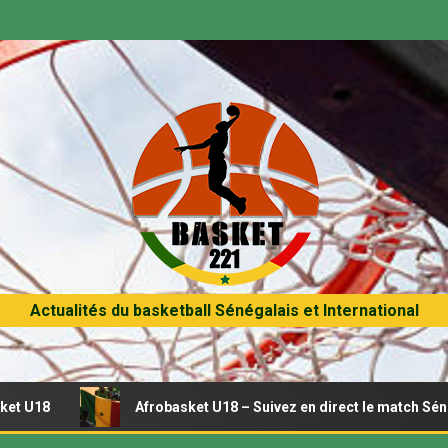
Actualités du basketball Sénégalais et International
Afrobasket U18 – Suivez en direct le match Sénégal – Tunisie