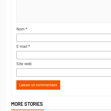
Nom
*
E-mail
*
Site web
MORE STORIES