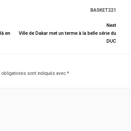
BASKET221
Next
Bâ en
Ville de Dakar met un terme à la belle série du
DUC
obligatoires sont indiqués avec
*