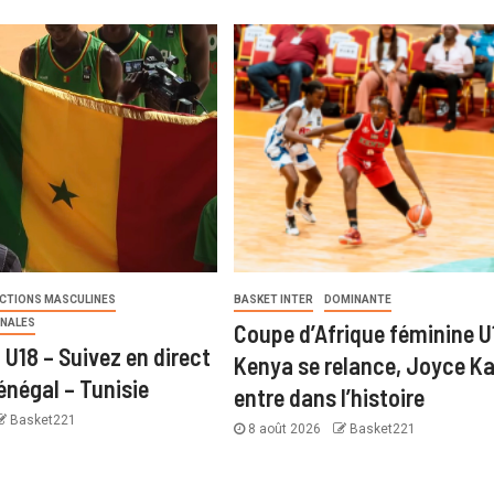
ECTIONS MASCULINES
BASKET INTER
DOMINANTE
ONALES
Coupe d’Afrique féminine U
U18 – Suivez en direct
Kenya se relance, Joyce Ka
énégal – Tunisie
entre dans l’histoire
Basket221
8 août 2026
Basket221