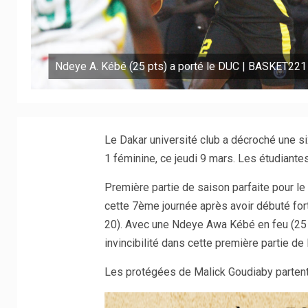
Ndeye A. Kébé (25 pts) a porté le DUC | BASKET221
Le Dakar université club a décroché une s
1 féminine, ce jeudi 9 mars. Les étudiant
Première partie de saison parfaite pour l
cette 7ème journée après avoir débuté for
20). Avec une Ndeye Awa Kébé en feu (25 p
invincibilité dans cette première partie de
Les protégées de Malick Goudiaby partent 