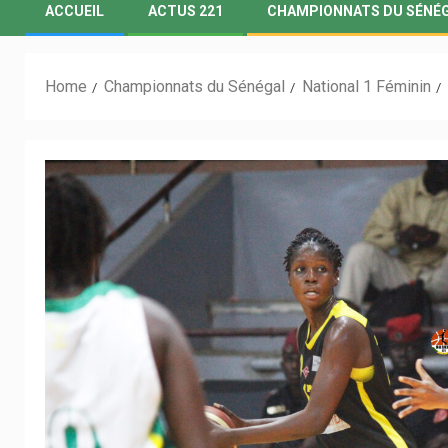
ACCUEIL
ACTUS 221
CHAMPIONNATS DU SÉNÉ
Home
Championnats du Sénégal
National 1 Féminin