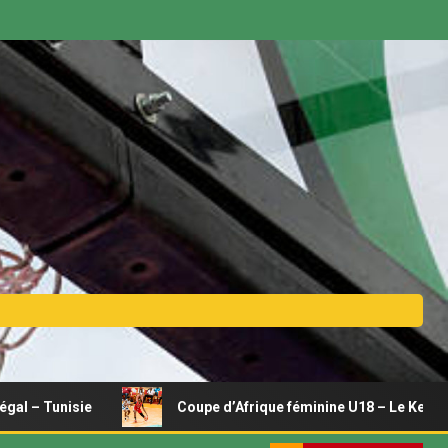
Coupe d’Afrique féminine U18 – Le Kenya se relance, Joyce