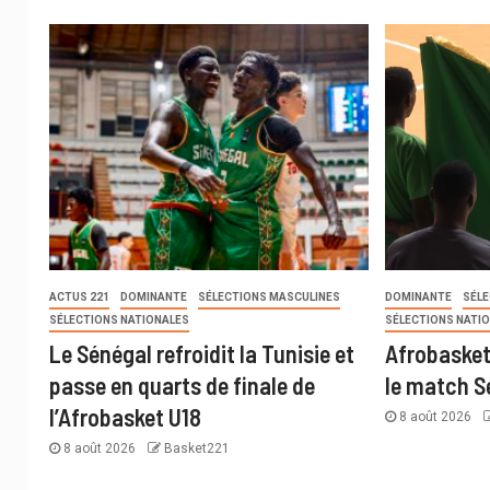
ACTUS 221
DOMINANTE
SÉLECTIONS MASCULINES
DOMINANTE
SÉL
SÉLECTIONS NATIONALES
SÉLECTIONS NATI
Le Sénégal refroidit la Tunisie et
Afrobasket 
passe en quarts de finale de
le match S
l’Afrobasket U18
8 août 2026
8 août 2026
Basket221