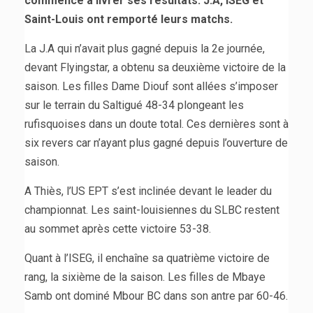
commencé à livrer ses résultats. J.A, ISEG et
Saint-Louis ont remporté leurs matchs.
La J.A qui n’avait plus gagné depuis la 2e journée,
devant Flyingstar, a obtenu sa deuxième victoire de la
saison. Les filles Dame Diouf sont allées s’imposer
sur le terrain du Saltigué 48-34 plongeant les
rufisquoises dans un doute total. Ces dernières sont à
six revers car n’ayant plus gagné depuis l’ouverture de
saison.
A Thiès, l’US EPT s’est inclinée devant le leader du
championnat. Les saint-louisiennes du SLBC restent
au sommet après cette victoire 53-38.
Quant à l’ISEG, il enchaîne sa quatrième victoire de
rang, la sixième de la saison. Les filles de Mbaye
Samb ont dominé Mbour BC dans son antre par 60-46.