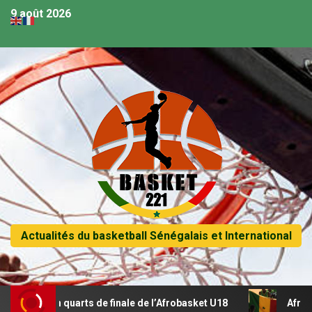
9 août 2026
Actualités du basketball Sénégalais et International
e en quarts de finale de l’Afrobasket U18
Afrobasket U18 