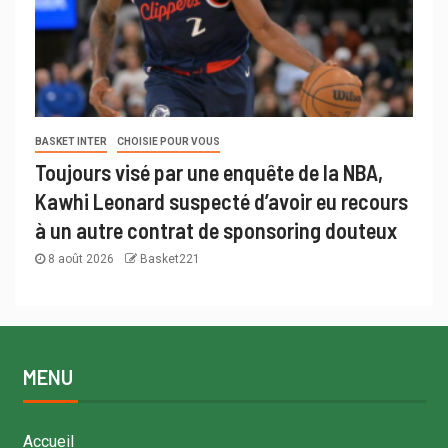
BASKET INTER
CHOISIE POUR VOUS
Toujours visé par une enquête de la NBA,
Kawhi Leonard suspecté d’avoir eu recours
à un autre contrat de sponsoring douteux
8 août 2026
Basket221
MENU
Accueil