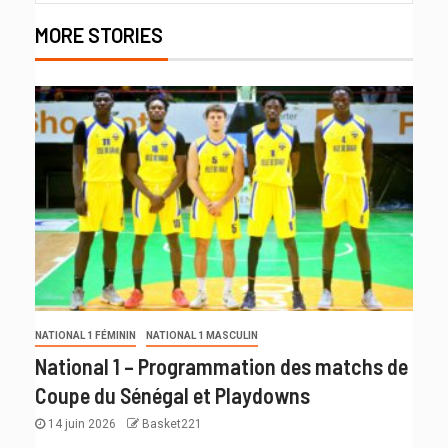
MORE STORIES
NATIONAL 1 FÉMININ
NATIONAL 1 MASCULIN
National 1 – Programmation des matchs de
Coupe du Sénégal et Playdowns
14 juin 2026
Basket221