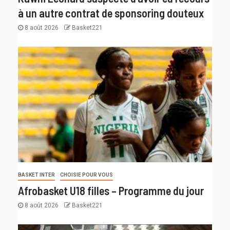
à un autre contrat de sponsoring douteux
8 août 2026
Basket221
BASKET INTER
CHOISIE POUR VOUS
Afrobasket U18 filles – Programme du jour
8 août 2026
Basket221