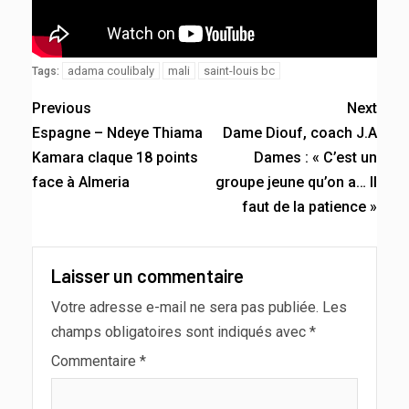
adama coulibaly
mali
saint-louis bc
Tags:
Previous
Next
Espagne – Ndeye Thiama
Dame Diouf, coach J.A
Kamara claque 18 points
Dames : « C’est un
face à Almeria
groupe jeune qu’on a… Il
faut de la patience »
Laisser un commentaire
Votre adresse e-mail ne sera pas publiée.
Les
champs obligatoires sont indiqués avec
*
Commentaire
*