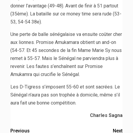
donner l’avantage (49-48). Avant de finir à 51 partout
(35ème). La bataille sur ce money time sera rude (53-
53, 54-54 38e).
Une perte de balle sénégalaise va ensuite coûter cher
aux lionnes. Promise Amukamara obtient un and-on
(54-57. Et 45 secondes de la fin Mame Marie Sy nous
remet à 55-57. Mais le Sénégal ne parviendra plus à
revenir. Les fautes s’enchaînent sur Promise
Amukamra qui crucifie le Sénégal.
Les D-Tigress s’imposent 55-60 et sont sacrées. Le
Sénégal n’aura pas son trophée à domicile, même s’il
aura fait une bonne compétition.
Charles Sagna
Previous
Next