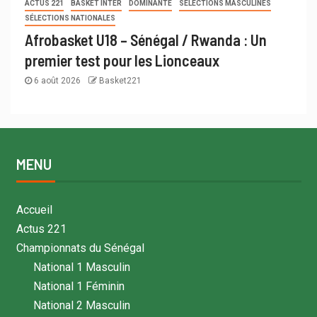
ACTUS 221
BASKET INTER
DOMINANTE
SÉLECTIONS MASCULINES
SÉLECTIONS NATIONALES
Afrobasket U18 – Sénégal / Rwanda : Un
premier test pour les Lionceaux
6 août 2026
Basket221
MENU
Accueil
Actus 221
Championnats du Sénégal
National 1 Masculin
National 1 Féminin
National 2 Masculin