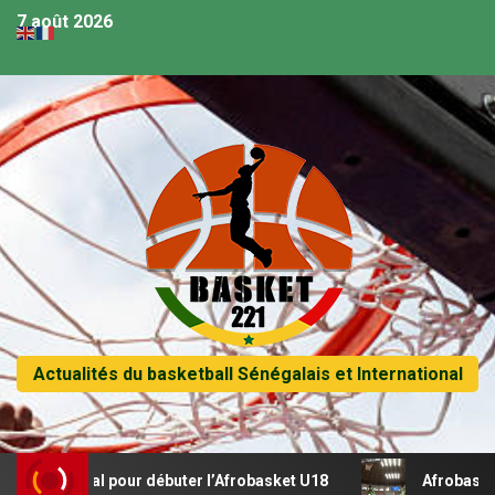
7 août 2026
Actualités du basketball Sénégalais et International
récital pour débuter l’Afrobasket U18
Afrobasket U18 – 