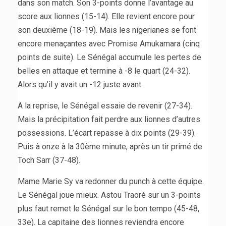
dans son match. Son 3-points donne l’avantage au
score aux lionnes (15-14). Elle revient encore pour
son deuxième (18-19). Mais les nigerianes se font
encore menaçantes avec Promise Amukamara (cinq
points de suite). Le Sénégal accumule les pertes de
belles en attaque et termine à -8 le quart (24-32).
Alors qu’il y avait un -12 juste avant.
A la reprise, le Sénégal essaie de revenir (27-34).
Mais la précipitation fait perdre aux lionnes d’autres
possessions. L’écart repasse à dix points (29-39).
Puis à onze à la 30ème minute, après un tir primé de
Toch Sarr (37-48).
Mame Marie Sy va redonner du punch à cette équipe.
Le Sénégal joue mieux. Astou Traoré sur un 3-points
plus faut remet le Sénégal sur le bon tempo (45-48,
33e). La capitaine des lionnes reviendra encore