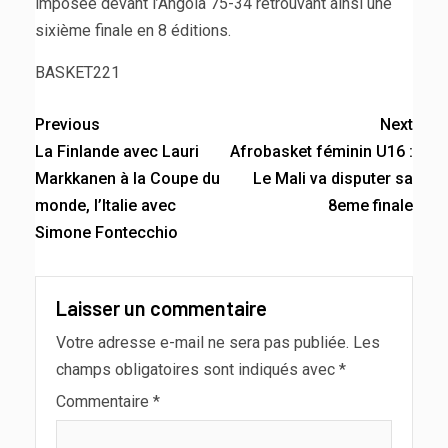
imposée devant l’Angola 75-34 retrouvant ainsi une
sixième finale en 8 éditions.
BASKET221
Previous
Next
La Finlande avec Lauri
Afrobasket féminin U16 :
Markkanen à la Coupe du
Le Mali va disputer sa
monde, l’Italie avec
8eme finale
Simone Fontecchio
Laisser un commentaire
Votre adresse e-mail ne sera pas publiée.
Les
champs obligatoires sont indiqués avec
*
Commentaire
*