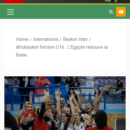
Home
International
Basket Inter
Afrobasket féminin U16 : L’Egypte retrouve la
finale