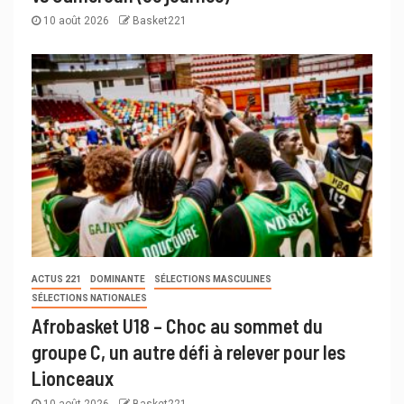
10 août 2026
Basket221
ACTUS 221
DOMINANTE
SÉLECTIONS MASCULINES
SÉLECTIONS NATIONALES
Afrobasket U18 – Choc au sommet du
groupe C, un autre défi à relever pour les
Lionceaux
10 août 2026
Basket221