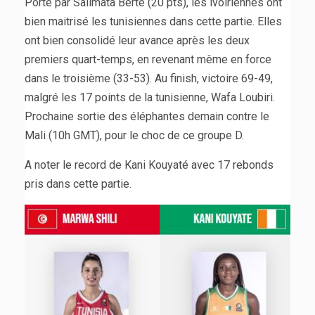
Porté par Salimata Berte (20 pts), les ivoiriennes ont
bien maitrisé les tunisiennes dans cette partie. Elles
ont bien consolidé leur avance après les deux
premiers quart-temps, en revenant même en force
dans le troisième (33-53). Au finish, victoire 69-49,
malgré les 17 points de la tunisienne, Wafa Loubiri.
Prochaine sortie des éléphantes demain contre le
Mali (10h GMT), pour le choc de ce groupe D.
A noter le record de Kani Kouyaté avec 17 rebonds
pris dans cette partie.