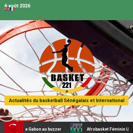
6 août 2026
Actualités du basketball Sénégalais et International
fie le Gabon au buzzer
Afrobasket Féminin U18 – Les L