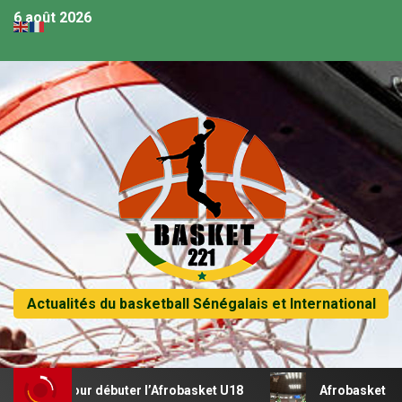
6 août 2026
Actualités du basketball Sénégalais et International
al pour débuter l’Afrobasket U18
Afrobasket U18 – Sénég