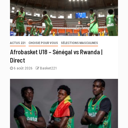
ACTUS 221
CHOISIE POUR VOUS
SÉLECTIONS MASCULINES
Afrobasket U18 – Sénégal vs Rwanda |
Direct
6 août 2026
Basket221