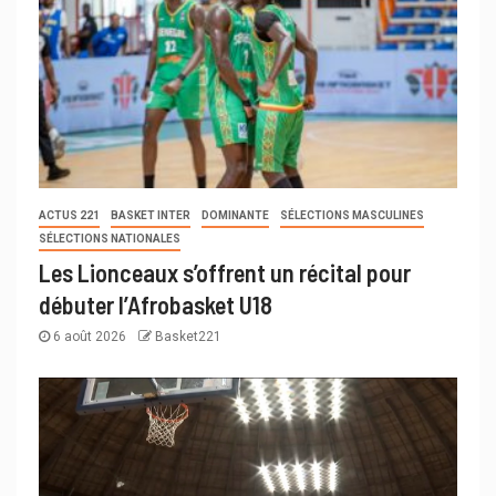
ACTUS 221
BASKET INTER
DOMINANTE
SÉLECTIONS MASCULINES
SÉLECTIONS NATIONALES
Les Lionceaux s’offrent un récital pour
débuter l’Afrobasket U18
6 août 2026
Basket221