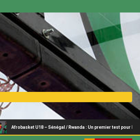
basket U18 – Sénégal / Rwanda : Un premier test pour les Lionceaux