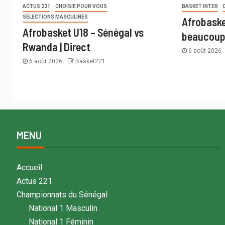
ACTUS 221
CHOISIE POUR VOUS
BASKET INTER
SÉLECTIONS MASCULINES
Afrobaske
Afrobasket U18 – Sénégal vs
beaucoup 
Rwanda | Direct
6 août 2026
6 août 2026
Basket221
MENU
Accueil
Actus 221
Championnats du Sénégal
National 1 Masculin
National 1 Féminin