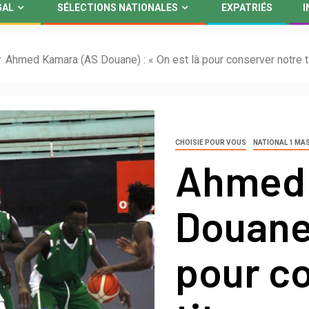
GAL
SÉLECTIONS NATIONALES
EXPATRIÉS
I
Ahmed Kamara (AS Douane) : « On est là pour conserver notre ti
CHOISIE POUR VOUS
NATIONAL 1 MA
Ahmed 
Douane)
pour c