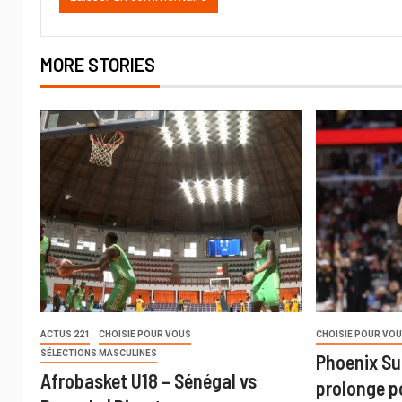
MORE STORIES
ACTUS 221
CHOISIE POUR VOUS
CHOISIE POUR VO
SÉLECTIONS MASCULINES
Phoenix Su
Afrobasket U18 – Sénégal vs
prolonge p