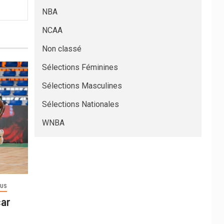
NBA
NCAA
Non classé
Sélections Féminines
Sélections Masculines
Sélections Nationales
WNBA
OUS
car