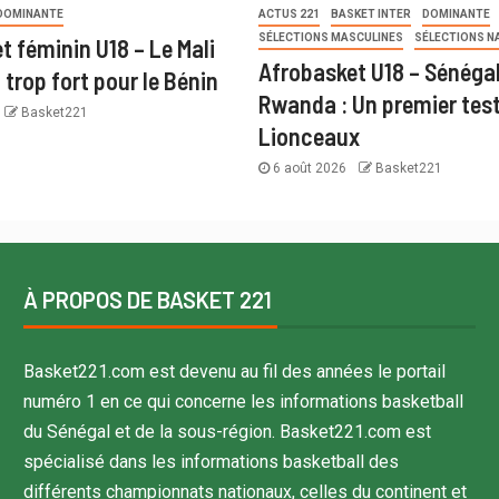
DOMINANTE
ACTUS 221
BASKET INTER
DOMINANTE
SÉLECTIONS MASCULINES
SÉLECTIONS N
t féminin U18 – Le Mali
Afrobasket U18 – Sénégal
trop fort pour le Bénin
Rwanda : Un premier test
Basket221
Lionceaux
6 août 2026
Basket221
À PROPOS DE BASKET 221
Basket221.com est devenu au fil des années le portail
numéro 1 en ce qui concerne les informations basketball
du Sénégal et de la sous-région. Basket221.com est
spécialisé dans les informations basketball des
différents championnats nationaux, celles du continent et