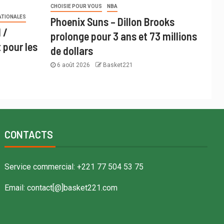
CHOISIE POUR VOUS
NBA
ATIONALES
Phoenix Suns – Dillon Brooks
 /
prolonge pour 3 ans et 73 millions
 pour les
de dollars
6 août 2026
Basket221
CONTACTS
Service commercial: +221 77 504 53 75
Email: contact[@]basket221.com