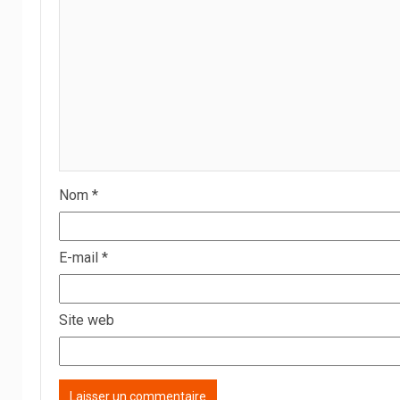
Nom
*
E-mail
*
Site web