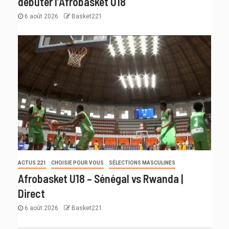
débuter l’Afrobasket U18
6 août 2026
Basket221
ACTUS 221
CHOISIE POUR VOUS
SÉLECTIONS MASCULINES
Afrobasket U18 – Sénégal vs Rwanda |
Direct
6 août 2026
Basket221