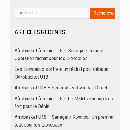
ARTICLES RÉCENTS
Afrobasket féminin U18 – Sénégal / Tunisie :
Opération rachat pour les Lioncelles
Les Lionceaux s’offrent un récital pour débuter
l’Afrobasket U18
Afrobasket U18 – Sénégal vs Rwanda | Direct
Afrobasket féminin U18 – Le Mali beaucoup trop
fort pour le Bénin
Afrobasket U18 – Sénégal / Rwanda : Un premier
test pour les Lionceaux