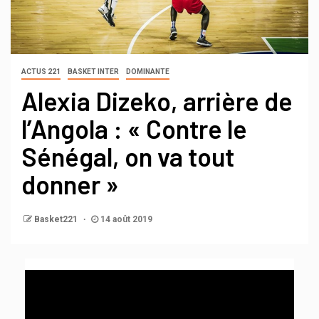
ACTUS 221
BASKET INTER
DOMINANTE
Alexia Dizeko, arrière de
l’Angola : « Contre le
Sénégal, on va tout
donner »
Basket221
14 août 2019