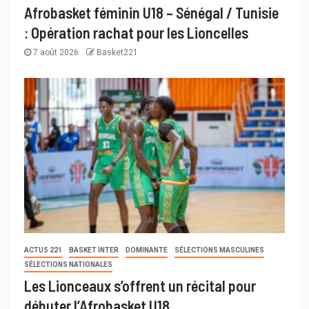
Afrobasket féminin U18 – Sénégal / Tunisie
: Opération rachat pour les Lioncelles
7 août 2026
Basket221
ACTUS 221
BASKET INTER
DOMINANTE
SÉLECTIONS MASCULINES
SÉLECTIONS NATIONALES
Les Lionceaux s’offrent un récital pour
débuter l’Afrobasket U18