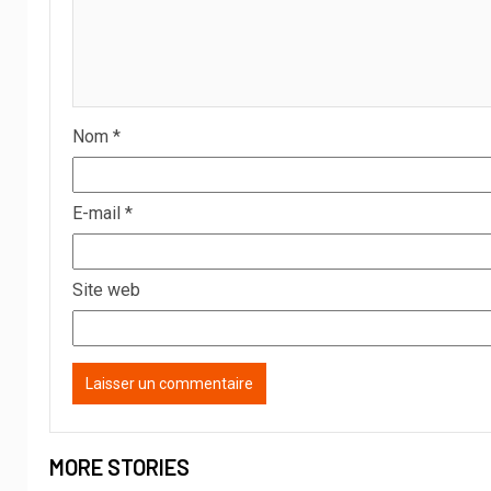
Nom
*
E-mail
*
Site web
MORE STORIES