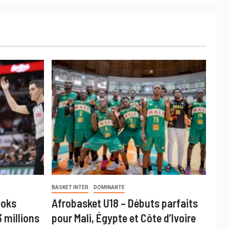
BASKET INTER
DOMINANTE
ooks
Afrobasket U18 – Débuts parfaits
 millions
pour Mali, Égypte et Côte d’Ivoire