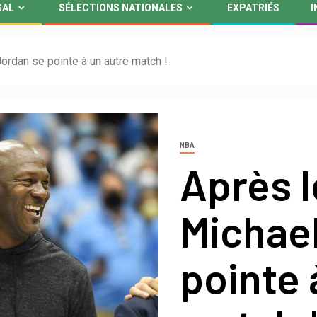
GAL
SÉLECTIONS NATIONALES
EXPATRIÉS
I
ordan se pointe à un autre match !
NBA
Après l
Michae
pointe 