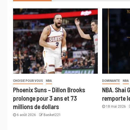
CHOISIE POUR VOUS
NBA
DOMINANTE
NBA
Phoenix Suns – Dillon Brooks
NBA. Shai 
prolonge pour 3 ans et 73
remporte le
millions de dollars
18 mai 2026
6 août 2026
Basket221