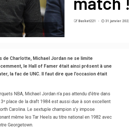
match 
Basket221
31 janvier 202
 de Charlotte, Michael Jordan ne se limite
cemment, le Hall of Famer était ainsi présent à une
r, la fac de UNC. Il faut dire que l’occasion était
parquets NBA, Michael Jordan n’a pas attendu d’être dans
n 3ᵉ place de la draft 1984 est aussi due à son excellent
orth Carolina. Le sextuple champion s’y impose
nant même les Tar Heels au titre national en 1982 avec
ntre Georgetown.