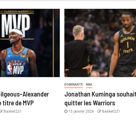
DOMINANTE
NBA
Gilgeous-Alexander
Jonathan Kuminga souhai
 titre de MVP
quitter les Warriors
Basket221
15 janvier 2026
Basket221