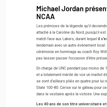
Michael Jordan présent
NCAA
Les prémices de la légende qu’il deviendra
attaché à la Caroline du Nord, puisqu’il est
match face aux Lakers, durant lequel
il s’
lendemain avec un autre évènement local : l
cérémonie en hommage au coach Roy Willia
pas laisser passer l’occasion d’être présen
En charge de UNC pendant pas moins de 18 
et a totalement mérité de voir un maillot ê
se sont d’ailleurs pliés en quatre pour lui 
State 100-80. Cerise sur le gâteau pour ce
dans le vestiaire après la victoire. Une exp
Les 40 ans de son titre universitaire e