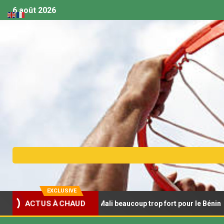
6 août 2026
EXCLUSIVE
ACTUS À CHAUD
 féminin U18 – Le Mali beaucoup trop fort pour le Bénin