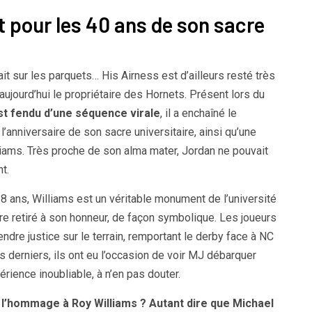
 pour les 40 ans de son sacre
it sur les parquets… His Airness est d’ailleurs resté très
 aujourd’hui le propriétaire des Hornets. Présent lors du
est fendu d’une séquence virale
, il a enchaîné le
’anniversaire de son sacre universitaire, ainsi qu’une
ms. Très proche de son alma mater, Jordan ne pouvait
t.
ans, Williams est un véritable monument de l’université
tre retiré à son honneur, de façon symbolique. Les joueurs
rendre justice sur le terrain, remportant le derby face à NC
s derniers, ils ont eu l’occasion de voir MJ débarquer
érience inoubliable, à n’en pas douter.
t l’hommage à Roy Williams ? Autant dire que Michael