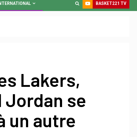
BASKET221 TV
NTERNATIONAL
es Lakers,
l Jordan se
à un autre