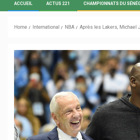
ACCUEIL
ACTUS 221
CHAMPIONNATS DU SÉNÉ
Home
International
NBA
Après les Lakers, Michael J