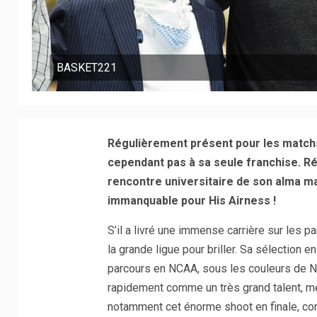
BASKET221
Régulièrement présent pour les matchs
cependant pas à sa seule franchise. Ré
rencontre universitaire de son alma mate
immanquable pour His Airness !
S’il a livré une immense carrière sur les 
la grande ligue pour briller. Sa sélection e
parcours en NCAA, sous les couleurs de N
rapidement comme un très grand talent, me
notamment cet énorme shoot en finale, co