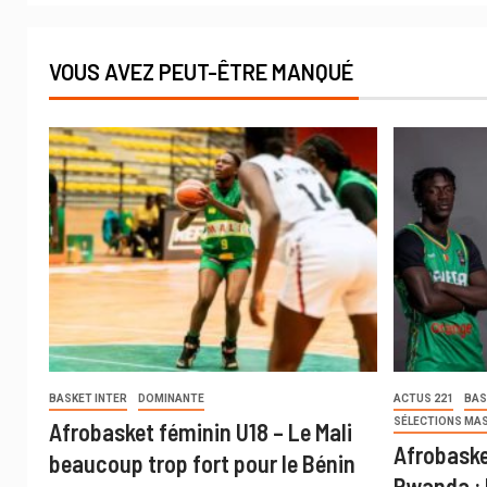
VOUS AVEZ PEUT-ÊTRE MANQUÉ
BASKET INTER
DOMINANTE
ACTUS 221
BAS
SÉLECTIONS MA
Afrobasket féminin U18 – Le Mali
Afrobaske
beaucoup trop fort pour le Bénin
Rwanda : 