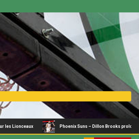
ceaux
Phoenix Suns – Dillon Brooks prolonge pour 3 ans 