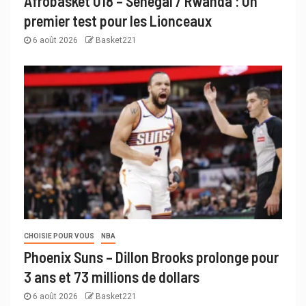
Afrobasket U18 – Sénégal / Rwanda : Un
premier test pour les Lionceaux
6 août 2026
Basket221
CHOISIE POUR VOUS
NBA
Phoenix Suns – Dillon Brooks prolonge pour
3 ans et 73 millions de dollars
6 août 2026
Basket221