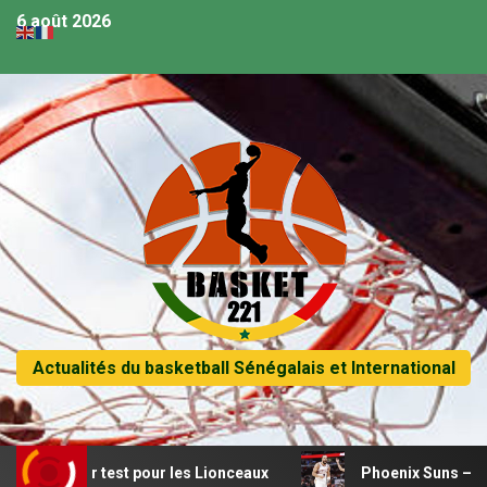
6 août 2026
Actualités du basketball Sénégalais et International
emier test pour les Lionceaux
Phoenix Suns – Dillon Bro