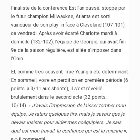
Finaliste de la conférence Est l’an passé, stoppé par
le futur champion Milwaukee, Atlanta est sorti
vainqueur de son play-in face à Cleveland (107-101),
ce vendredi. Après avoir écarté Charlotte mardi à
domicile (132-102), l’équipe de Géorgie, qui avait fini
9e de la saison régulière, est allée s’imposer dans
l’Ohio.
Et, comme très souvent, Trae Young a été déterminant.
En sommeil, voire en perdition en première période (6
points, à 3/11 aux shoots), il s’est réveillé
brutalement dans le second acte (32 points,
10/14).
« J’avais l’impression de laisser tomber mon
équipe. Je ratais quelques tirs, mais je savais que je
devais insister pour aider mes coéquipiers. Je sais
quel est mon travail, la confiance qui est la mienne »
,
a-t-il commenté.