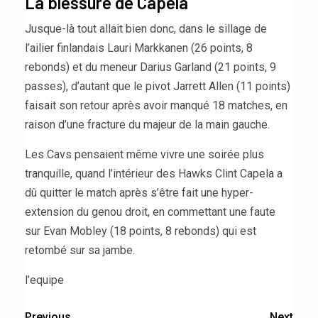
La blessure de Capela
Jusque-là tout allait bien donc, dans le sillage de
l’ailier finlandais Lauri Markkanen (26 points, 8
rebonds) et du meneur Darius Garland (21 points, 9
passes), d’autant que le pivot Jarrett Allen (11 points)
faisait son retour après avoir manqué 18 matches, en
raison d’une fracture du majeur de la main gauche.
Les Cavs pensaient même vivre une soirée plus
tranquille, quand l’intérieur des Hawks Clint Capela a
dû quitter le match après s’être fait une hyper-
extension du genou droit, en commettant une faute
sur Evan Mobley (18 points, 8 rebonds) qui est
retombé sur sa jambe.
l’equipe
Previous
Next