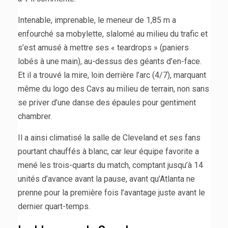
Intenable, imprenable, le meneur de 1,85 m a
enfourché sa mobylette, slalomé au milieu du trafic et
s’est amusé à mettre ses « teardrops » (paniers
lobés à une main), au-dessus des géants d’en-face.
Et il a trouvé la mire, loin derrière l’arc (4/7), marquant
même du logo des Cavs au milieu de terrain, non sans
se priver d’une danse des épaules pour gentiment
chambrer.
Il a ainsi climatisé la salle de Cleveland et ses fans
pourtant chauffés à blanc, car leur équipe favorite a
mené les trois-quarts du match, comptant jusqu’à 14
unités d’avance avant la pause, avant qu’Atlanta ne
prenne pour la première fois l’avantage juste avant le
dernier quart-temps.