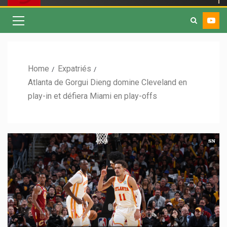
Home
Expatriés
Atlanta de Gorgui Dieng domine Cleveland en
play-in et défiera Miami en play-offs