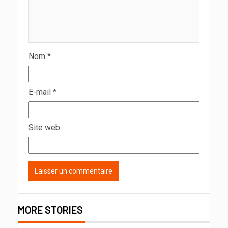
Nom
*
E-mail
*
Site web
MORE STORIES