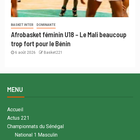
BASKET INTER
DOMINANTE
Afrobasket féminin U18 – Le Mali beaucoup
trop fort pour le Bénin
6 août 2026
Basket221
MENU
Accueil
Actus 221
Championnats du Sénégal
National 1 Masculin