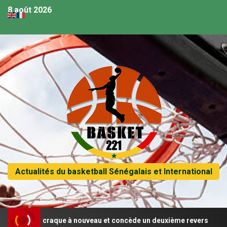
8 août 2026
Actualités du basketball Sénégalais et International
énégal craque à nouveau et concède un deuxième revers