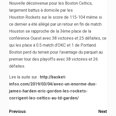
Nouvelle déconvenue pour les Boston Celtics,
largement battus à domicile par les
Houston Rockets sur le score de 115-104 même si
ce dernier a été allégé par un retour en fin de match.
Houston se rapproche de la 3ème place de la
conférence Ouest avec 38 victoires et 25 défaites, ce
qui les place à 0.5 match d’OKC et 1 de Portland.
Boston perd du terrain pour l’avantage du parquet au
premier tour des playoffs avec 38 victoires et 26
défaites.
Lire la suite sur :
http://basket-
infos.com/2019/03/04/avec-un-enorme-duo-
james-harden-eric-gordon-les-rockets-
corrigent-les-celtics-au-td-garden/
Previous
Next