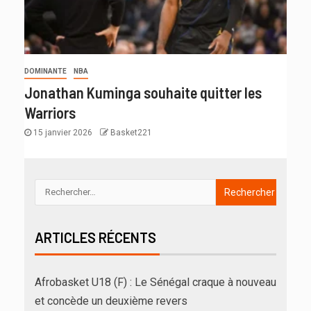
DOMINANTE
NBA
Jonathan Kuminga souhaite quitter les
Warriors
15 janvier 2026
Basket221
ARTICLES RÉCENTS
Afrobasket U18 (F) : Le Sénégal craque à nouveau
et concède un deuxième revers