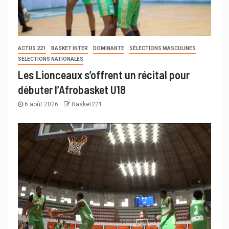
ACTUS 221
BASKET INTER
DOMINANTE
SÉLECTIONS MASCULINES
SÉLECTIONS NATIONALES
Les Lionceaux s’offrent un récital pour
débuter l’Afrobasket U18
6 août 2026
Basket221