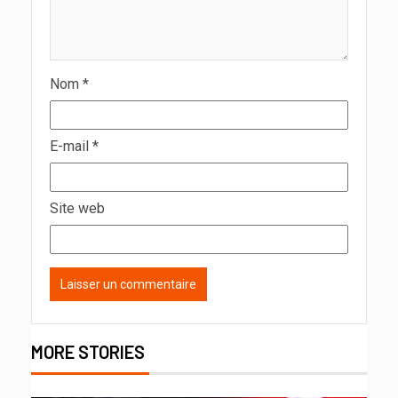
Nom
*
E-mail
*
Site web
MORE STORIES