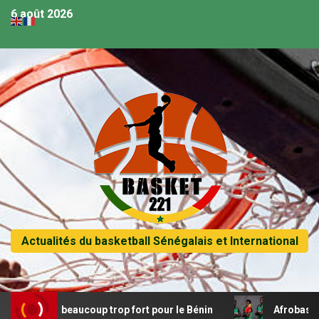
6 août 2026
Actualités du basketball Sénégalais et International
Mali beaucoup trop fort pour le Bénin
Afrobasket U18 – 