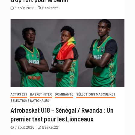
6 août 2026
Basket221
ACTUS 221
BASKET INTER
DOMINANTE
SÉLECTIONS MASCULINES
SÉLECTIONS NATIONALES
Afrobasket U18 – Sénégal / Rwanda : Un
premier test pour les Lionceaux
6 août 2026
Basket221