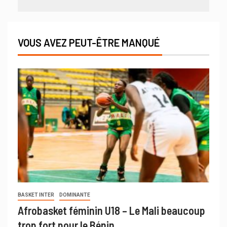
VOUS AVEZ PEUT-ÊTRE MANQUÉ
BASKET INTER
DOMINANTE
Afrobasket féminin U18 – Le Mali beaucoup
trop fort pour le Bénin