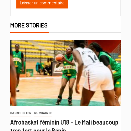
MORE STORIES
BASKET INTER
DOMINANTE
Afrobasket féminin U18 – Le Mali beaucoup
trop fort pour le Bénin