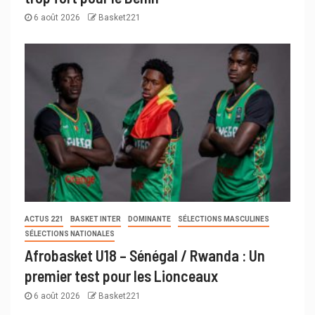
6 août 2026
Basket221
ACTUS 221
BASKET INTER
DOMINANTE
SÉLECTIONS MASCULINES
SÉLECTIONS NATIONALES
Afrobasket U18 – Sénégal / Rwanda : Un
premier test pour les Lionceaux
6 août 2026
Basket221