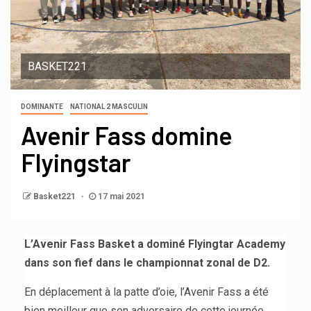
BASKET221
DOMINANTE
NATIONAL 2 MASCULIN
Avenir Fass domine
Flyingstar
Basket221
17 mai 2021
L’Avenir Fass Basket a dominé Flyingtar Academy
dans son fief dans le championnat zonal de D2.
En déplacement à la patte d’oie, l’Avenir Fass a été
bien meilleur que son adversaire de cette journée.