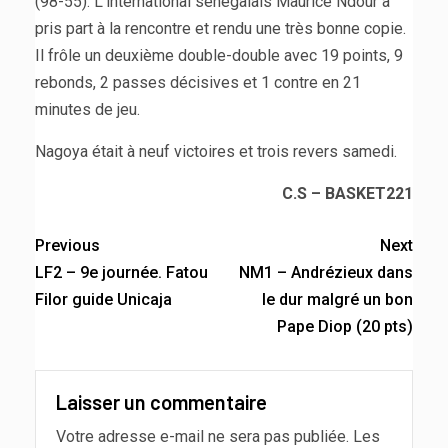
(98-55). L’international sénégalais Maurice Ndour a
pris part à la rencontre et rendu une très bonne copie.
Il frôle un deuxième double-double avec 19 points, 9
rebonds, 2 passes décisives et 1 contre en 21
minutes de jeu.
Nagoya était à neuf victoires et trois revers samedi.
C.S – BASKET221
Previous
Next
LF2 – 9e journée. Fatou
NM1 – Andrézieux dans
Filor guide Unicaja
le dur malgré un bon
Pape Diop (20 pts)
Laisser un commentaire
Votre adresse e-mail ne sera pas publiée.
Les