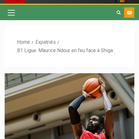
Home
Expatriés
B1 Ligue. Maurice Ndour en feu face à Shiga