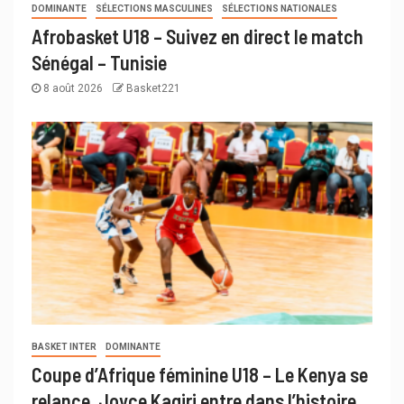
DOMINANTE
SÉLECTIONS MASCULINES
SÉLECTIONS NATIONALES
Afrobasket U18 – Suivez en direct le match
Sénégal – Tunisie
8 août 2026
Basket221
BASKET INTER
DOMINANTE
Coupe d’Afrique féminine U18 – Le Kenya se
relance, Joyce Kagiri entre dans l’histoire