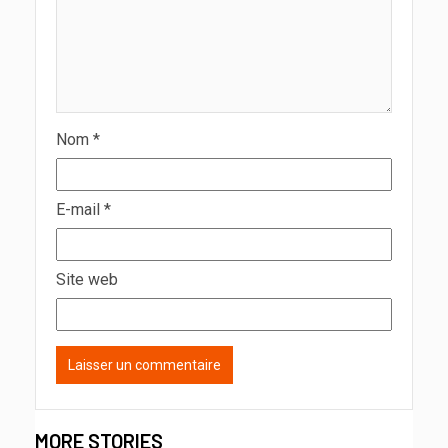
Nom
*
E-mail
*
Site web
MORE STORIES