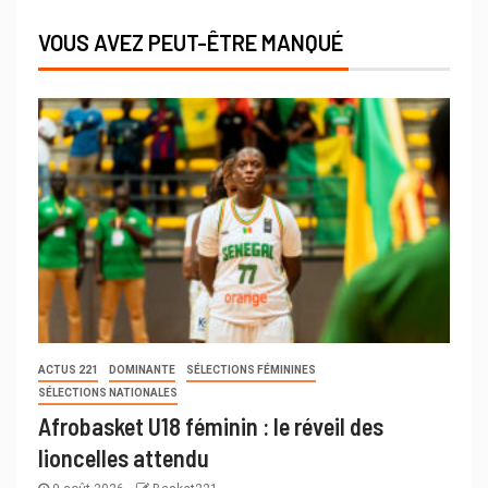
VOUS AVEZ PEUT-ÊTRE MANQUÉ
ACTUS 221
DOMINANTE
SÉLECTIONS FÉMININES
SÉLECTIONS NATIONALES
Afrobasket U18 féminin : le réveil des
lioncelles attendu