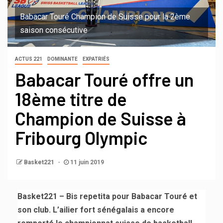
Babacar Touré Champion de Suisse pour la 2ème
saison consécutive
ACTUS 221
DOMINANTE
EXPATRIÉS
Babacar Touré offre un
18ème titre de
Champion de Suisse à
Fribourg Olympic
Basket221
11 juin 2019
Basket221 – Bis repetita pour Babacar Touré et
son club. L’ailier fort sénégalais a encore