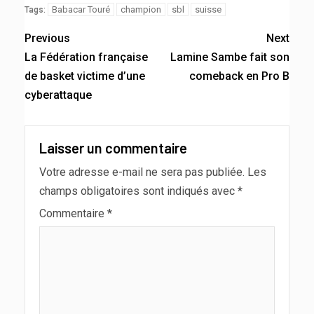
Babacar Touré
champion
sbl
suisse
Tags:
Previous
Next
La Fédération française
Lamine Sambe fait son
de basket victime d’une
comeback en Pro B
cyberattaque
Laisser un commentaire
Votre adresse e-mail ne sera pas publiée.
Les
champs obligatoires sont indiqués avec
*
Commentaire
*