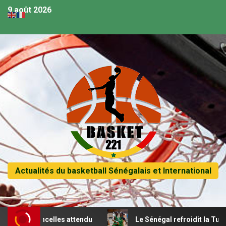
9 août 2026
Actualités du basketball Sénégalais et International
 lioncelles attendu
Le Sénégal refroidit la Tunisie et pa