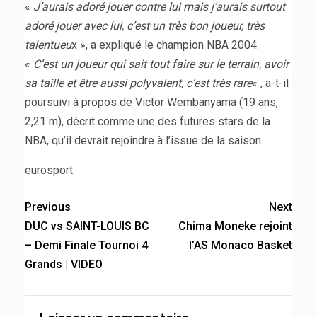
«
J’aurais adoré jouer contre lui mais j’aurais surtout
adoré jouer avec lui, c’est un très bon joueur, très
talentueu
x », a expliqué le champion NBA 2004.
«
C’est un joueur qui sait tout faire sur le terrain, avoir
sa taille et être aussi polyvalent, c’est très rare
« , a-t-il
poursuivi à propos de Victor Wembanyama (19 ans,
2,21 m), décrit comme une des futures stars de la
NBA, qu’il devrait rejoindre à l’issue de la saison.
eurosport
Previous
Next
DUC vs SAINT-LOUIS BC
Chima Moneke rejoint
– Demi Finale Tournoi 4
l’AS Monaco Basket
Grands | VIDEO