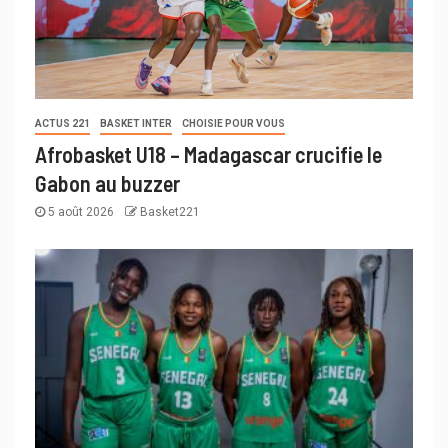
ACTUS 221
BASKET INTER
CHOISIE POUR VOUS
Afrobasket U18 – Madagascar crucifie le
Gabon au buzzer
5 août 2026
Basket221