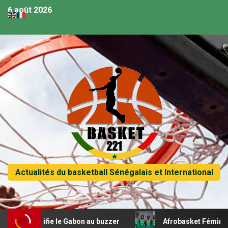
6 août 2026
Actualités du basketball Sénégalais et International
rucifie le Gabon au buzzer
Afrobasket Féminin U18 – L