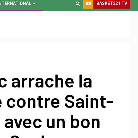
BASKET221 TV
NTERNATIONAL
 arrache la
e contre Saint-
 avec un bon