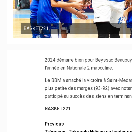
BASKET221
2024 démarre bien pour Beyssac Beaupuy 
l’année en Nationale 2 masculine.
Le BBM a arraché la victoire à Saint-Meda
plus petite des marges (93-92) avec nota
participé au succès des siens en terminan
BASKET221
Previous
Trégueux : Tokosele Ndiaye en leader po