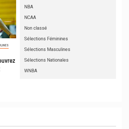
NBA
NCAA
Non classé
Sélections Féminines
LINES
Sélections Masculines
ouvrez
Sélections Nationales
x
WNBA