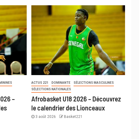
MININES
ACTUS 221
DOMINANTE
SÉLECTIONS MASCULINES
SÉLECTIONS NATIONALES
2026 –
Afrobasket U18 2026 – Découvrez
des
le calendrier des Lionceaux
3 août 2026
Basket221