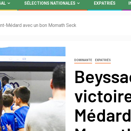
GAL
SÉLECTIONS NATIONALES
EXPATRIÉS
I
Saint-Médard avec un bon Momath Seck
DOMINANTE
EXPATRIÉS
Beyssac
victoir
Médard