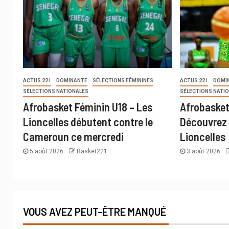
ACTUS 221
DOMINANTE
SÉLECTIONS FÉMININES
ACTUS 221
DOMI
SÉLECTIONS NATIONALES
SÉLECTIONS NATI
Afrobasket Féminin U18 – Les
Afrobasket
Lioncelles débutent contre le
Découvrez 
Cameroun ce mercredi
Lioncelles
5 août 2026
Basket221
3 août 2026
VOUS AVEZ PEUT-ÊTRE MANQUÉ