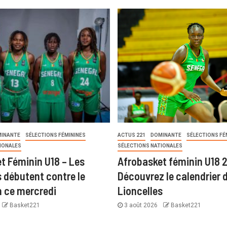
INANTE
SÉLECTIONS FÉMININES
ACTUS 221
DOMINANTE
SÉLECTIONS FÉ
IONALES
SÉLECTIONS NATIONALES
t Féminin U18 – Les
Afrobasket féminin U18 
s débutent contre le
Découvrez le calendrier 
 ce mercredi
Lioncelles
Basket221
3 août 2026
Basket221