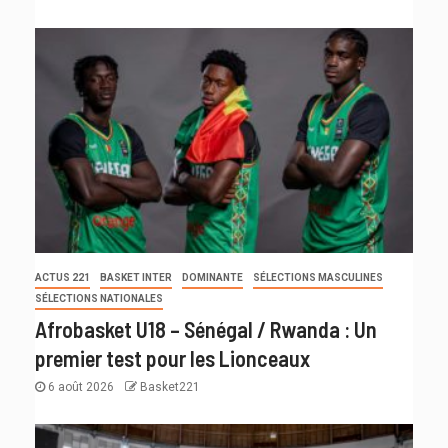
ACTUS 221
BASKET INTER
DOMINANTE
SÉLECTIONS MASCULINES
SÉLECTIONS NATIONALES
Afrobasket U18 – Sénégal / Rwanda : Un
premier test pour les Lionceaux
6 août 2026
Basket221