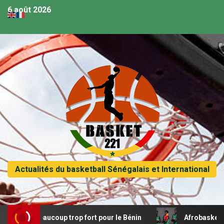
6 août 2026
Actualités du basketball Sénégalais et International
i beaucoup trop fort pour le Bénin
Afrobasket U18 – Sé