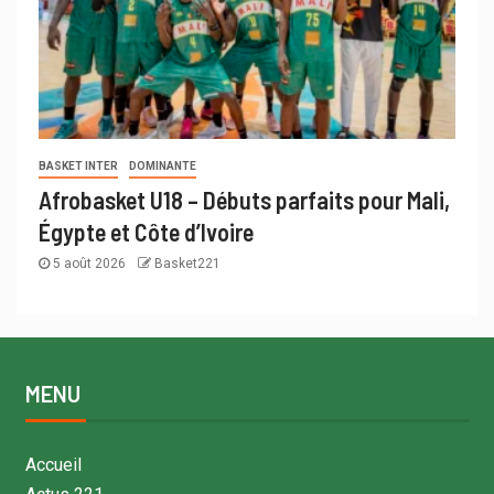
BASKET INTER
DOMINANTE
Afrobasket U18 – Débuts parfaits pour Mali,
Égypte et Côte d’Ivoire
5 août 2026
Basket221
MENU
Accueil