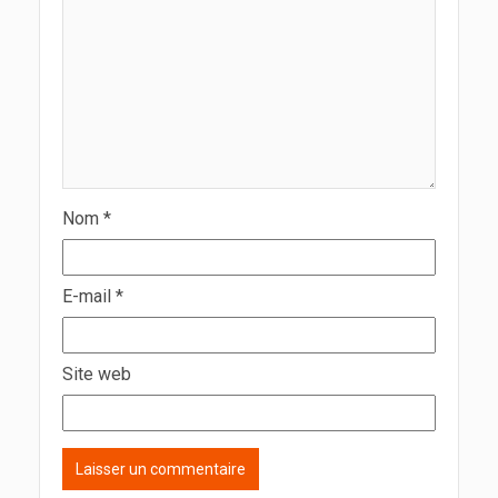
Nom
*
E-mail
*
Site web