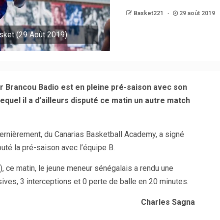
Basket221
29 août 2019
sket (29 Août 2019)
r Brancou Badio est en pleine pré-saison avec son
quel il a d’ailleurs disputé ce matin un autre match
 dernièrement, du Canarias Basketball Academy, a signé
uté la pré-saison avec l’équipe B.
, ce matin, le jeune meneur sénégalais a rendu une
ves, 3 interceptions et 0 perte de balle en 20 minutes.
Charles Sagna