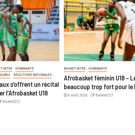
T INTER
DOMINANTE
BASKET INTER
DOMINANTE
ULINES
SÉLECTIONS NATIONALES
Afrobasket féminin U18 – Le
ux s’offrent un récital
beaucoup trop fort pour le
er l’Afrobasket U18
6 août 2026
Basket221
Basket221