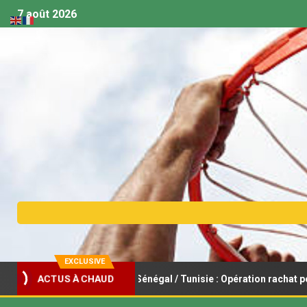
7 août 2026
EXCLUSIVE
sket féminin U18 – Sénégal / Tunisie : Opération rachat pour les Lio
ACTUS À CHAUD