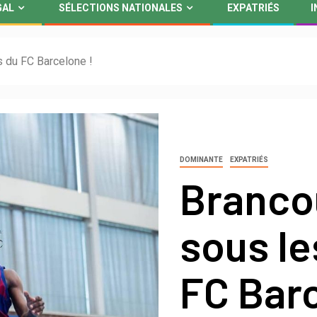
GAL
SÉLECTIONS NATIONALES
EXPATRIÉS
I
s du FC Barcelone !
DOMINANTE
EXPATRIÉS
Branco
sous le
FC Barc