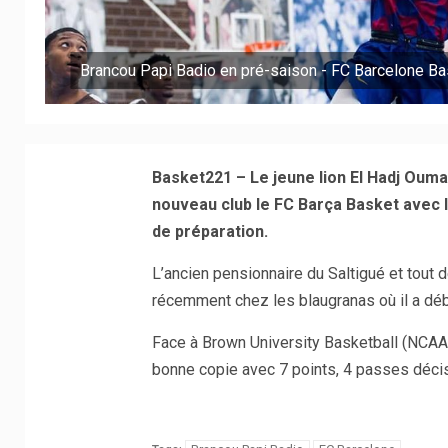
Brancou Papi Badio en pré-saison - FC Barcelone Ba
Basket221 – Le jeune lion El Hadj Ouma
nouveau club le FC Barça Basket avec le
de préparation.
L’ancien pensionnaire du Saltigué et tout
récemment chez les blaugranas où il a déb
Face à Brown University Basketball (NCAA)
bonne copie avec 7 points, 4 passes décisi