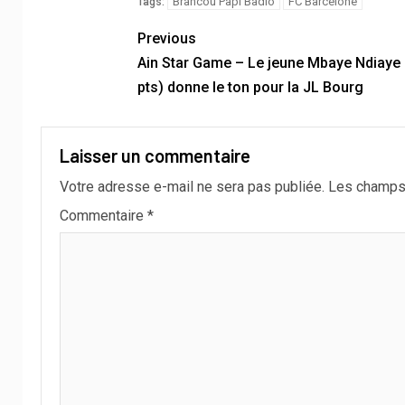
Brancou Papi Badio
FC Barcelone
Tags:
Previous
Ain Star Game – Le jeune Mbaye Ndiaye 
pts) donne le ton pour la JL Bourg
Laisser un commentaire
Votre adresse e-mail ne sera pas publiée.
Les champs 
Commentaire
*