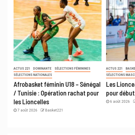
ACTUS 221
DOMINANTE
SÉLECTIONS FÉMININES
ACTUS 221
BASKE
SÉLECTIONS NATIONALES
SÉLECTIONS MASC
Afrobasket féminin U18 – Sénégal
Les Lioncea
/ Tunisie : Opération rachat pour
pour début
les Lioncelles
6 août 2026
7 août 2026
Basket221