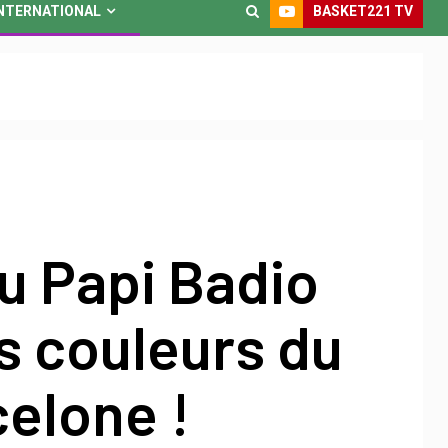
BASKET221 TV
NTERNATIONAL
u Papi Badio
s couleurs du
elone !