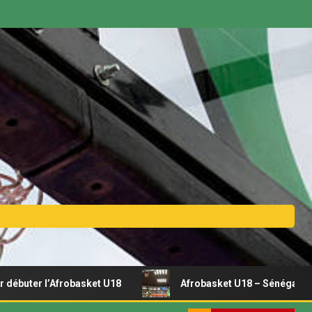
l’Afrobasket U18
Afrobasket U18 – Sénégal vs Rwanda | D