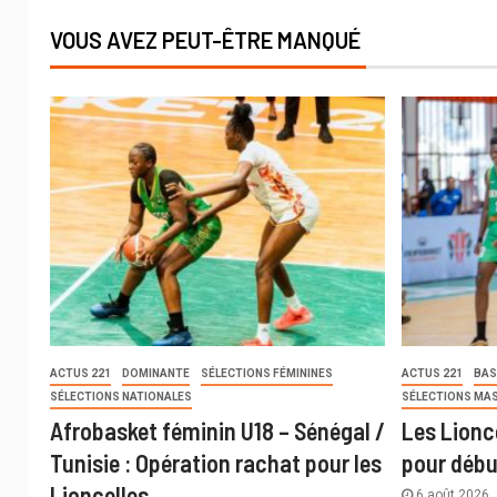
VOUS AVEZ PEUT-ÊTRE MANQUÉ
ACTUS 221
DOMINANTE
SÉLECTIONS FÉMININES
ACTUS 221
BAS
SÉLECTIONS NATIONALES
SÉLECTIONS MA
Afrobasket féminin U18 – Sénégal /
Les Lionc
Tunisie : Opération rachat pour les
pour débu
Lioncelles
6 août 2026