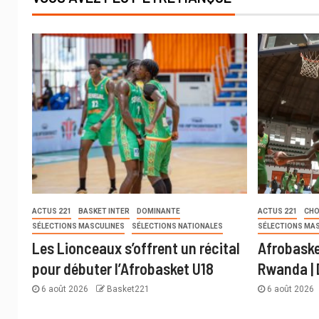
ACTUS 221
BASKET INTER
DOMINANTE
ACTUS 221
CHO
SÉLECTIONS MASCULINES
SÉLECTIONS NATIONALES
SÉLECTIONS MA
Les Lionceaux s’offrent un récital
Afrobaske
pour débuter l’Afrobasket U18
Rwanda | 
6 août 2026
Basket221
6 août 2026