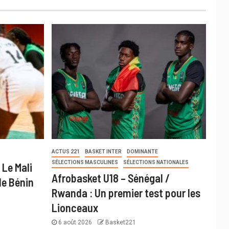
ACTUS 221
BASKET INTER
DOMINANTE
SÉLECTIONS MASCULINES
SÉLECTIONS NATIONALES
 Le Mali
Afrobasket U18 – Sénégal /
le Bénin
Rwanda : Un premier test pour les
Lionceaux
6 août 2026
Basket221