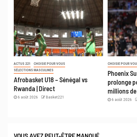
ACTUS 221
CHOISIE POUR VOUS
CHOISIE POUR VO
SÉLECTIONS MASCULINES
Phoenix Su
Afrobasket U18 – Sénégal vs
prolonge p
Rwanda | Direct
millions de
6 août 2026
Basket221
6 août 2026
VOUS AVEZ PEUT-ÊTRE MANQUÉ