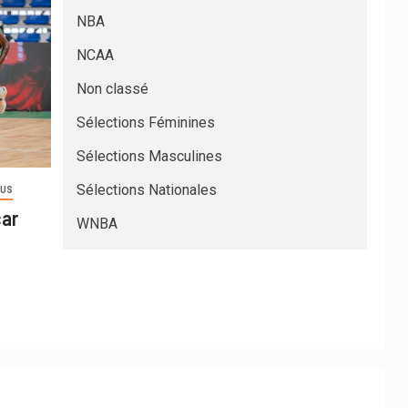
NBA
NCAA
Non classé
Sélections Féminines
Sélections Masculines
Sélections Nationales
OUS
car
WNBA