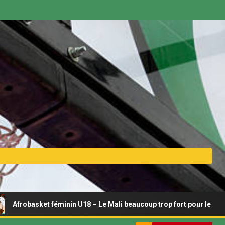
asket féminin U18 – Le Mali beaucoup trop fort pour le Bénin