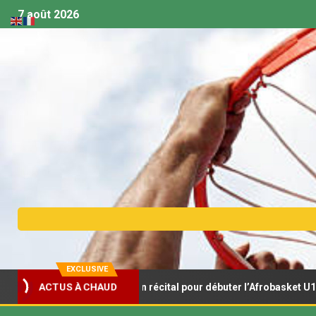
7 août 2026
EXCLUSIVE
Lionceaux s’offrent un récital pour débuter l’Afrobasket U18
ACTUS À CHAUD