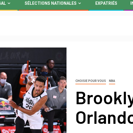
GAL
SÉLECTIONS NATIONALES
EXPATRIÉS
I
CHOISIE POUR VOUS
NBA
Brookl
Orland