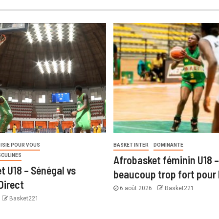
ISIE POUR VOUS
BASKET INTER
DOMINANTE
SCULINES
Afrobasket féminin U18 –
t U18 – Sénégal vs
beaucoup trop fort pour 
Direct
6 août 2026
Basket221
Basket221