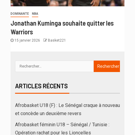
DOMINANTE
NBA
Jonathan Kuminga souhaite quitter les
Warriors
15 janvier 2026
Basket221
ARTICLES RÉCENTS
Afrobasket U18 (F) : Le Sénégal craque à nouveau
et concède un deuxième revers
Afrobasket féminin U18 – Sénégal / Tunisie :
Opération rachat pour les Lioncelles