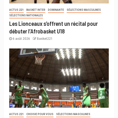
ACTUS 221
BASKET INTER
DOMINANTE
SÉLECTIONS MASCULINES
SÉLECTIONS NATIONALES
Les Lionceaux s’offrent un récital pour
débuter l’Afrobasket U18
6 août 2026
Basket221
ACTUS 221
CHOISIE POUR VOUS
SÉLECTIONS MASCULINES