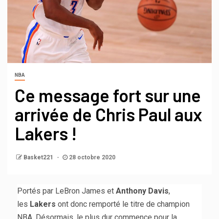
NBA
Ce message fort sur une
arrivée de Chris Paul aux
Lakers !
Basket221
28 octobre 2020
Portés par LeBron James et
Anthony Davis
,
les
Lakers
ont donc remporté le titre de champion
NBA. Désormais, le plus dur commence pour la