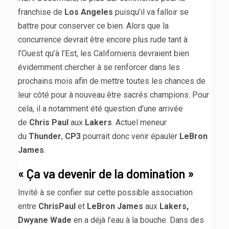
franchise de
Los Angeles
puisqu’il va falloir se
battre pour conserver ce bien. Alors que la
concurrence devrait être encore plus rude tant à
l’Ouest qu’à l’Est, les Californiens devraient bien
évidemment chercher à se renforcer dans les
prochains mois afin de mettre toutes les chances de
leur côté pour à nouveau être sacrés champions. Pour
cela, il a notamment été question d’une arrivée
de
Chris Paul
aux
Lakers
. Actuel meneur
du
Thunder
,
CP3
pourrait donc venir épauler
LeBron
James
.
« Ça va devenir de la domination »
Invité à se confier sur cette possible association
entre
ChrisPaul
et
LeBron James
aux
Lakers,
Dwyane Wade
en a déjà l’eau à la bouche. Dans des