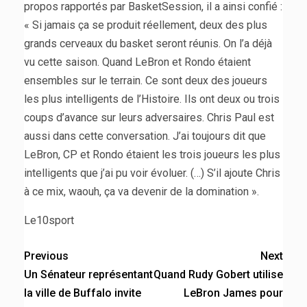
propos rapportés par BasketSession, il a ainsi confié :
« Si jamais ça se produit réellement, deux des plus
grands cerveaux du basket seront réunis. On l’a déjà
vu cette saison. Quand LeBron et Rondo étaient
ensembles sur le terrain. Ce sont deux des joueurs
les plus intelligents de l’Histoire. Ils ont deux ou trois
coups d’avance sur leurs adversaires. Chris Paul est
aussi dans cette conversation. J’ai toujours dit que
LeBron, CP et Rondo étaient les trois joueurs les plus
intelligents que j’ai pu voir évoluer. (…) S’il ajoute Chris
à ce mix, waouh, ça va devenir de la domination ».
Le10sport
Previous
Next
Un Sénateur représentant
Quand Rudy Gobert utilise
la ville de Buffalo invite
LeBron James pour