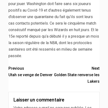
pour jouer. Washington doit faire sans six joueurs
positifs au Covid-19 et d’autres également tenus
d’observer une quarantaine du fait qu’ils sont leurs
cas contacts potentiels. Ce sera le cinquième match
consécutif manqué par les Wizards en huit jours. Et le
15e reporté depuis qu’a débuté il y a presque un mois
la saison régulière de la NBA, dont les protocoles
sanitaires ont été resserrés en milieu de semaine
passée.
Previous
Next
Utah se venge de Denver
Golden State renverse les
Lakers
Laisser un commentaire
Votre adresse e-mail ne sera pas publiée.
Les