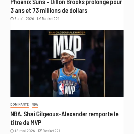
Phoenix Suns – Dillon Brooks prolonge pour
3 ans et 73 millions de dollars
6 août 2026
Basket221
DOMINANTE
NBA
NBA. Shai Gilgeous-Alexander remporte le
titre de MVP
18 mai 2026
Basket221