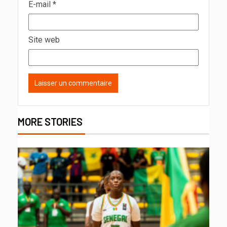
E-mail
*
Site web
MORE STORIES