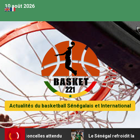
10 août 2026
Actualités du basketball Sénégalais et International
es lioncelles attendu
Le Sénégal refroidit la Tunisie et 