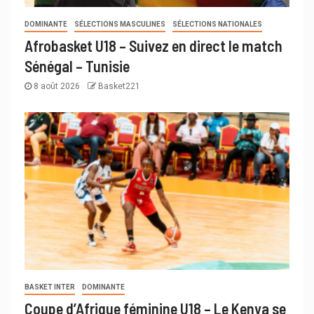
DOMINANTE
SÉLECTIONS MASCULINES
SÉLECTIONS NATIONALES
Afrobasket U18 – Suivez en direct le match
Sénégal – Tunisie
8 août 2026
Basket221
BASKET INTER
DOMINANTE
Coupe d’Afrique féminine U18 – Le Kenya se