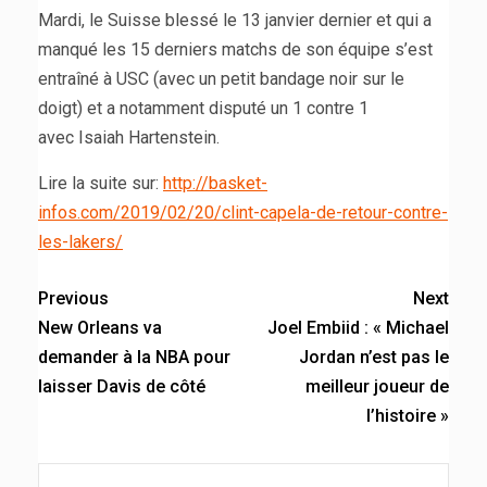
Mardi, le Suisse blessé le 13 janvier dernier et qui a
manqué les 15 derniers matchs de son équipe s’est
entraîné à USC (avec un petit bandage noir sur le
doigt) et a notamment disputé un 1 contre 1
avec
Isaiah Hartenstein.
Lire la suite sur:
http://basket-
infos.com/2019/02/20/clint-capela-de-retour-contre-
les-lakers/
Previous
Next
New Orleans va
Joel Embiid : « Michael
demander à la NBA pour
Jordan n’est pas le
laisser Davis de côté
meilleur joueur de
l’histoire »