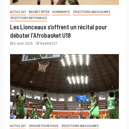
ACTUS 221
BASKET INTER
DOMINANTE
SÉLECTIONS MASCULINES
SÉLECTIONS NATIONALES
Les Lionceaux s’offrent un récital pour
débuter l’Afrobasket U18
6 août 2026
Basket221
ACTUS 221
CHOISIE POUR VOUS
SÉLECTIONS MASCULINES