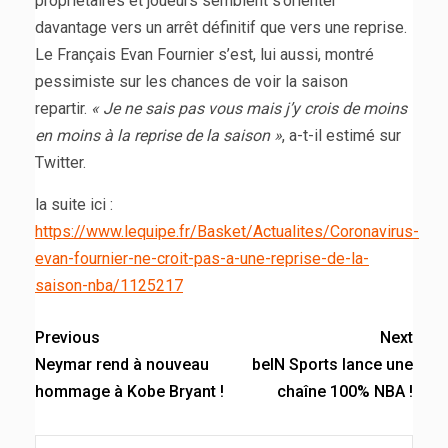
propriétaires et joueurs semblent s’orienter
davantage vers un arrêt définitif que vers une reprise.
Le Français Evan Fournier s’est, lui aussi, montré
pessimiste sur les chances de voir la saison
repartir.
« Je ne sais pas vous mais j’y crois de moins
en moins à la reprise de la saison »
, a-t-il estimé sur
Twitter.
la suite ici :
https://www.lequipe.fr/Basket/Actualites/Coronavirus-
evan-fournier-ne-croit-pas-a-une-reprise-de-la-
saison-nba/1125217
Previous
Next
Neymar rend à nouveau
beIN Sports lance une
hommage à Kobe Bryant !
chaîne 100% NBA !