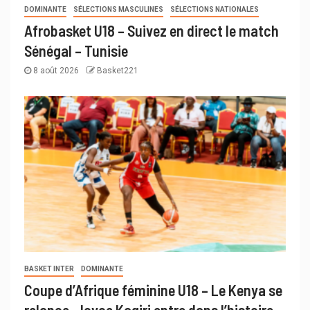
DOMINANTE
SÉLECTIONS MASCULINES
SÉLECTIONS NATIONALES
Afrobasket U18 – Suivez en direct le match
Sénégal – Tunisie
8 août 2026
Basket221
BASKET INTER
DOMINANTE
Coupe d’Afrique féminine U18 – Le Kenya se
relance, Joyce Kagiri entre dans l’histoire