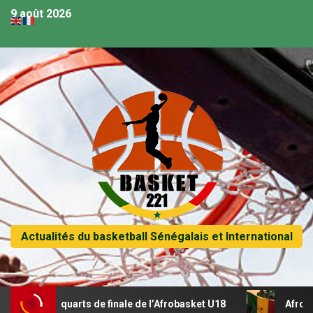
9 août 2026
Actualités du basketball Sénégalais et International
 en quarts de finale de l’Afrobasket U18
Afrobasket U18 –