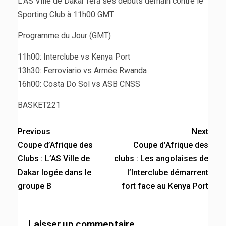
L’AS Ville de Dakar fera ses débuts demain contre le
Sporting Club à 11h00 GMT.
Programme du Jour (GMT)
11h00: Interclube vs Kenya Port
13h30: Ferroviario vs Armée Rwanda
16h00: Costa Do Sol vs ASB CNSS
BASKET221
Previous
Next
Coupe d’Afrique des
Coupe d’Afrique des
Clubs : L’AS Ville de
clubs : Les angolaises de
Dakar logée dans le
l’Interclube démarrent
groupe B
fort face au Kenya Port
Laisser un commentaire