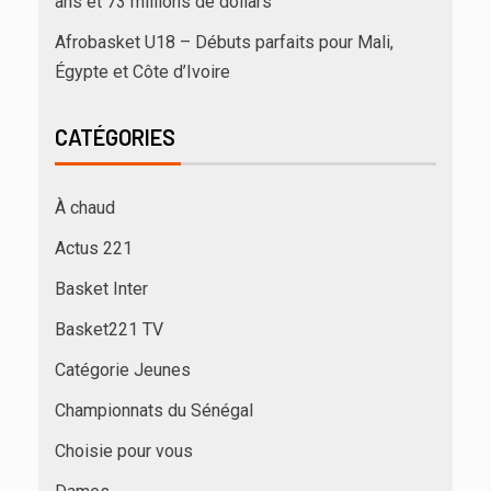
ans et 73 millions de dollars
Afrobasket U18 – Débuts parfaits pour Mali,
Égypte et Côte d’Ivoire
CATÉGORIES
À chaud
Actus 221
Basket Inter
Basket221 TV
Catégorie Jeunes
Championnats du Sénégal
Choisie pour vous