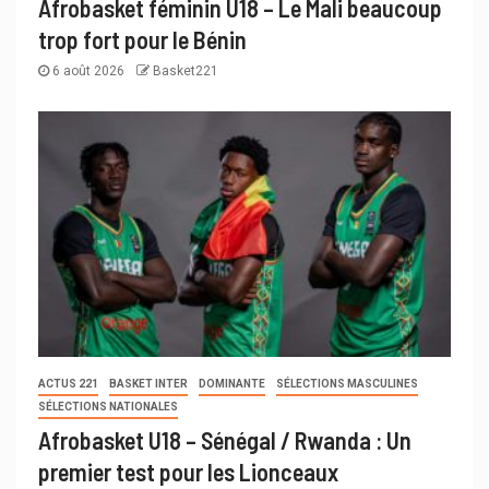
Afrobasket féminin U18 – Le Mali beaucoup
trop fort pour le Bénin
6 août 2026
Basket221
ACTUS 221
BASKET INTER
DOMINANTE
SÉLECTIONS MASCULINES
SÉLECTIONS NATIONALES
Afrobasket U18 – Sénégal / Rwanda : Un
premier test pour les Lionceaux