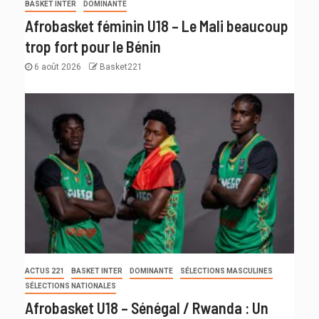
BASKET INTER
DOMINANTE
Afrobasket féminin U18 – Le Mali beaucoup
trop fort pour le Bénin
6 août 2026
Basket221
ACTUS 221
BASKET INTER
DOMINANTE
SÉLECTIONS MASCULINES
SÉLECTIONS NATIONALES
Afrobasket U18 – Sénégal / Rwanda : Un