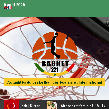
6 août 2026
Actualités du basketball Sénégalais et International
s Rwanda | Direct
Afrobasket féminin U18 – Le Mali beau