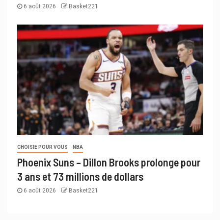
6 août 2026
Basket221
CHOISIE POUR VOUS
NBA
Phoenix Suns – Dillon Brooks prolonge pour
3 ans et 73 millions de dollars
6 août 2026
Basket221