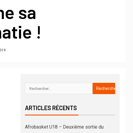
me sa
atie !
019
ARTICLES RÉCENTS
Afrobasket U18 – Deuxième sortie du