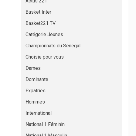
Actus 221
Basket Inter
Basket221 TV
Catégorie Jeunes
Championnats du Sénégal
Choisie pour vous
Dames
Dominante
Expatriés
Hommes
International
National 1 Féminin
National 1 Masculin