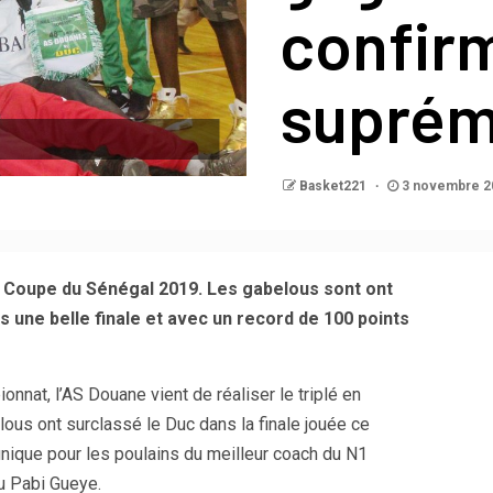
confir
suprém
Basket221
3 novembre 2
Coupe du Sénégal 2019. Les gabelous sont ont
 une belle finale et avec un record de 100 points
nat, l’AS Douane vient de réaliser le triplé en
ous ont surclassé le Duc dans la finale jouée ce
ique pour les poulains du meilleur coach du N1
u Pabi Gueye.