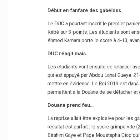
Début en fanfare des gabelous
Le DUC a pourtant inscrit le premier panie
Kébé sur 3-points. Les étudiants sont ensu
Ahmed Kamara porte le score à 4-13, avant
DUC réagit mais…
Les étudiants vont ensuite se relancer a
qui est appuyé par Abdou Lahat Gueye. 2
mettre en évidence. Le Roi 2019 est dans 
permettent à la Douane de se détacher et d
Douane prend feu…
La reprise allait être explosive pour les 
résultat est parfait : le score grimpe vit
Birahim Gaye et Pape Moustapha Diop qui f