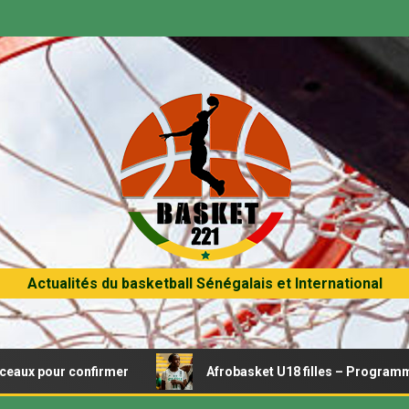
Actualités du basketball Sénégalais et International
onfirmer
Afrobasket U18 filles – Programme du jour