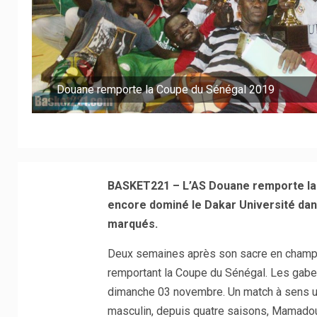
Douane remporte la Coupe du Sénégal 2019
BASKET221 – L’AS Douane remporte la 
encore dominé le Dakar Université dans
marqués.
Deux semaines après son sacre en champion
remportant la Coupe du Sénégal. Les gabel
dimanche 03 novembre. Un match à sens un
masculin, depuis quatre saisons, Mamado