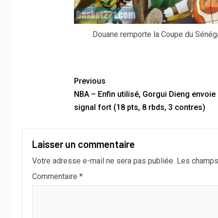
Douane remporte la Coupe du Sénégal 
Previous
NBA – Enfin utilisé, Gorgui Dieng envoie
signal fort (18 pts, 8 rbds, 3 contres)
Laisser un commentaire
Votre adresse e-mail ne sera pas publiée.
Les champs 
Commentaire
*