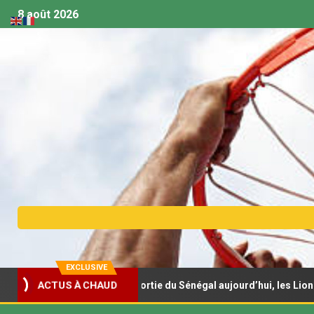
8 août 2026
EXCLUSIVE
18 – Deuxième sortie du Sénégal aujourd’hui, les Lionceaux pour c
ACTUS À CHAUD