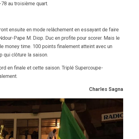
-78 au troisième quart.
ront ensuite en mode relâchement en essayant de faire
Ndour-Pape M. Diop. Duc en profite pour scorer. Mais le
 le money time. 100 points finalement atteint avec un
qui clôture la saison.
d en finale et cette saison. Triplé Supercoupe-
alement.
Charles Sagna