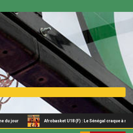
Afrobasket U18 (F) : Le Sénégal craque à nouveau et conc