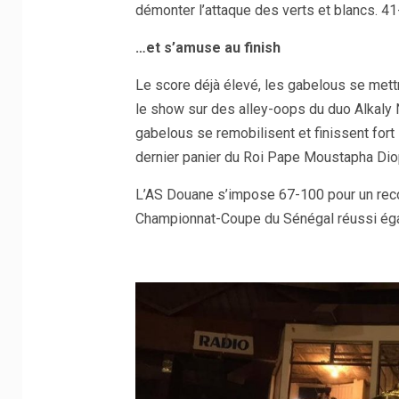
démonter l’attaque des verts et blancs. 41
…et s’amuse au finish
Le score déjà élevé, les gabelous se mett
le show sur des alley-oops du duo Alkaly 
gabelous se remobilisent et finissent fort
dernier panier du Roi Pape Moustapha Diop 
L’AS Douane s’impose 67-100 pour un recor
Championnat-Coupe du Sénégal réussi ég