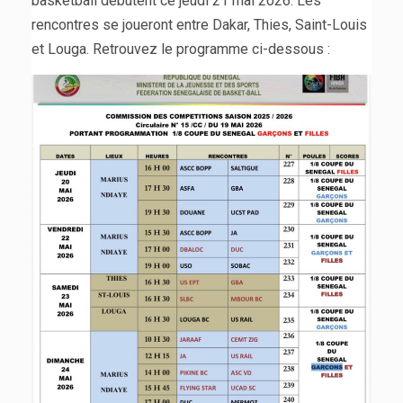
basketball débutent ce jeudi 21 mai 2026. Les
rencontres se joueront entre Dakar, Thies, Saint-Louis
et Louga. Retrouvez le programme ci-dessous :