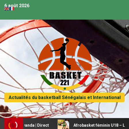
6 août 2026
Actualités du basketball Sénégalais et International
vs Rwanda | Direct
Afrobasket féminin U18 – Le Mali bea