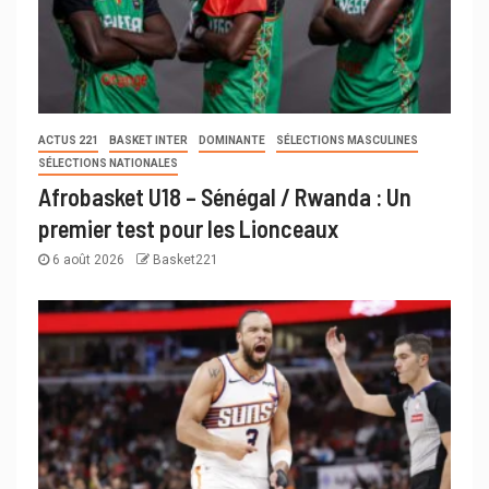
ACTUS 221
BASKET INTER
DOMINANTE
SÉLECTIONS MASCULINES
SÉLECTIONS NATIONALES
Afrobasket U18 – Sénégal / Rwanda : Un
premier test pour les Lionceaux
6 août 2026
Basket221