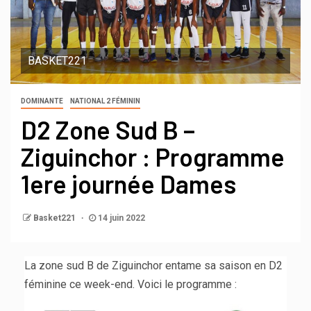
BASKET221
DOMINANTE
NATIONAL 2 FÉMININ
D2 Zone Sud B –
Ziguinchor : Programme
1ere journée Dames
Basket221
14 juin 2022
La zone sud B de Ziguinchor entame sa saison en D2
féminine ce week-end. Voici le programme :