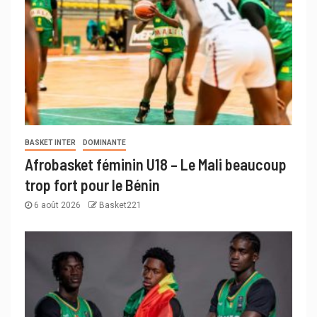
BASKET INTER
DOMINANTE
Afrobasket féminin U18 – Le Mali beaucoup
trop fort pour le Bénin
6 août 2026
Basket221