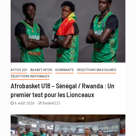
ACTUS 221
BASKET INTER
DOMINANTE
SÉLECTIONS MASCULINES
SÉLECTIONS NATIONALES
Afrobasket U18 – Sénégal / Rwanda : Un
premier test pour les Lionceaux
6 août 2026
Basket221