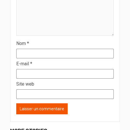
Nom
*
E-mail
*
Site web