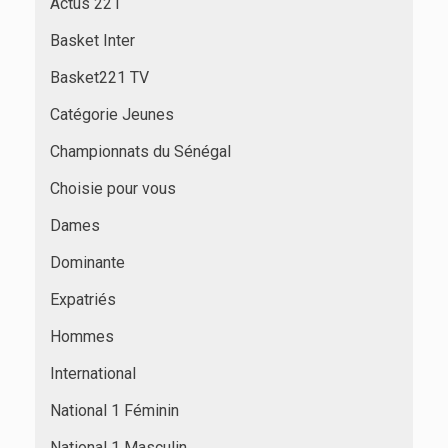
Actus 221
Basket Inter
Basket221 TV
Catégorie Jeunes
Championnats du Sénégal
Choisie pour vous
Dames
Dominante
Expatriés
Hommes
International
National 1 Féminin
National 1 Masculin