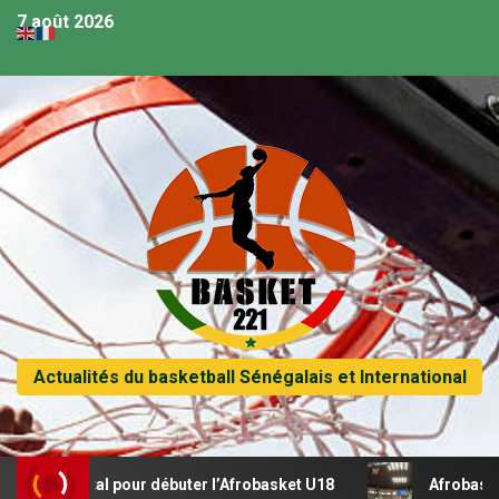
7 août 2026
Actualités du basketball Sénégalais et International
 récital pour débuter l’Afrobasket U18
Afrobasket U18 –