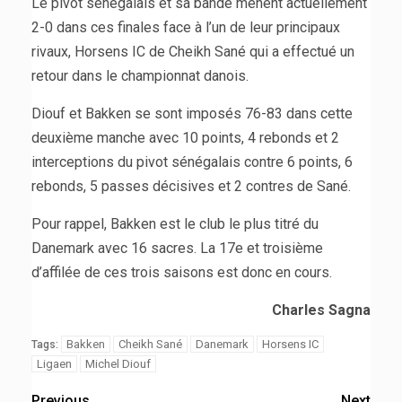
Le pivot sénégalais et sa bande mènent actuellement
2-0 dans ces finales face à l’un de leur principaux
rivaux, Horsens IC de Cheikh Sané qui a effectué un
retour dans le championnat danois.
Diouf et Bakken se sont imposés 76-83 dans cette
deuxième manche avec 10 points, 4 rebonds et 2
interceptions du pivot sénégalais contre 6 points, 6
rebonds, 5 passes décisives et 2 contres de Sané.
Pour rappel, Bakken est le club le plus titré du
Danemark avec 16 sacres. La 17e et troisième
d’affilée de ces trois saisons est donc en cours.
Charles Sagna
Bakken
Cheikh Sané
Danemark
Horsens IC
Tags:
Ligaen
Michel Diouf
Previous
Next