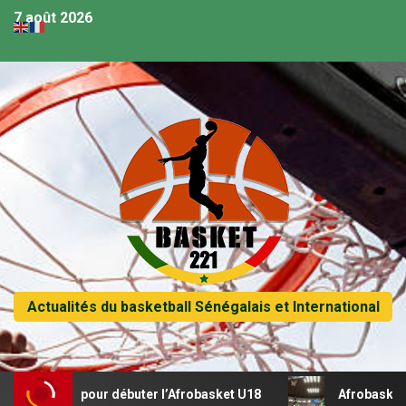
7 août 2026
Actualités du basketball Sénégalais et International
cital pour débuter l’Afrobasket U18
Afrobasket U18 – Sé