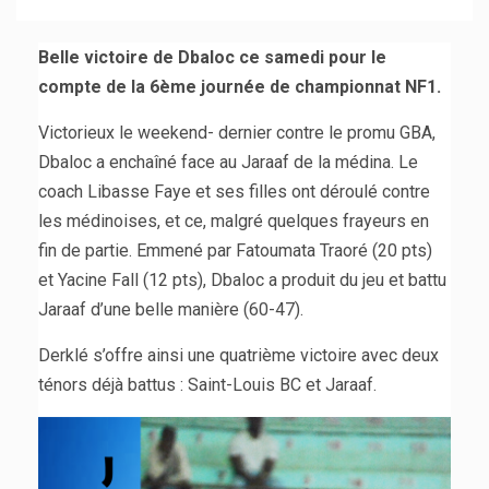
Belle victoire de Dbaloc ce samedi pour le
compte de la 6ème journée de championnat NF1.
Victorieux le weekend- dernier contre le promu GBA,
Dbaloc a enchaîné face au Jaraaf de la médina. Le
coach Libasse Faye et ses filles ont déroulé contre
les médinoises, et ce, malgré quelques frayeurs en
fin de partie. Emmené par Fatoumata Traoré (20 pts)
et Yacine Fall (12 pts), Dbaloc a produit du jeu et battu
Jaraaf d’une belle manière (60-47).
Derklé s’offre ainsi une quatrième victoire avec deux
ténors déjà battus : Saint-Louis BC et Jaraaf.