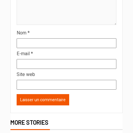
Nom
*
E-mail
*
Site web
MORE STORIES