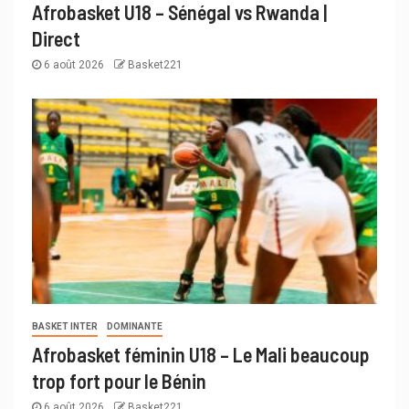
Afrobasket U18 – Sénégal vs Rwanda |
Direct
6 août 2026
Basket221
BASKET INTER
DOMINANTE
Afrobasket féminin U18 – Le Mali beaucoup
trop fort pour le Bénin
6 août 2026
Basket221