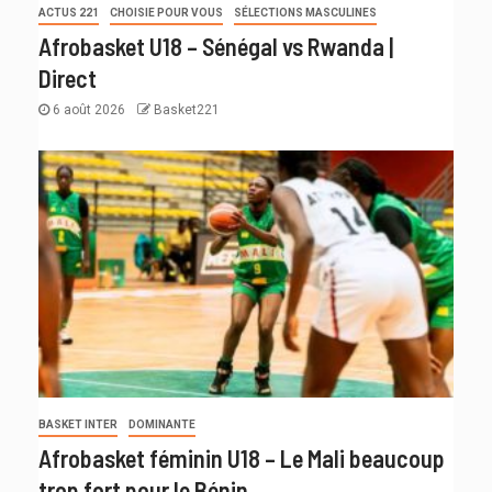
ACTUS 221
CHOISIE POUR VOUS
SÉLECTIONS MASCULINES
Afrobasket U18 – Sénégal vs Rwanda |
Direct
6 août 2026
Basket221
BASKET INTER
DOMINANTE
Afrobasket féminin U18 – Le Mali beaucoup
trop fort pour le Bénin