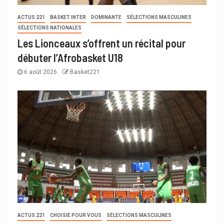
ACTUS 221
BASKET INTER
DOMINANTE
SÉLECTIONS MASCULINES
SÉLECTIONS NATIONALES
Les Lionceaux s’offrent un récital pour
débuter l’Afrobasket U18
6 août 2026
Basket221
ACTUS 221
CHOISIE POUR VOUS
SÉLECTIONS MASCULINES