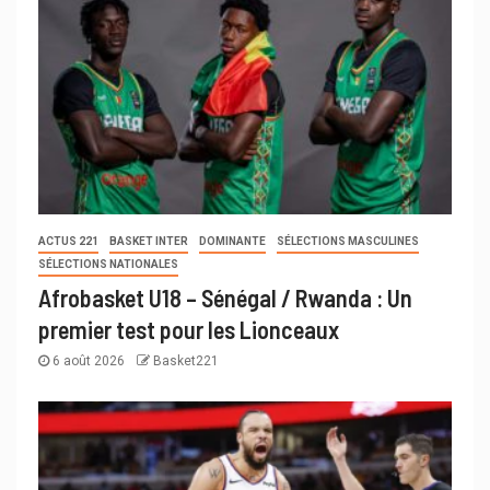
ACTUS 221
BASKET INTER
DOMINANTE
SÉLECTIONS MASCULINES
SÉLECTIONS NATIONALES
Afrobasket U18 – Sénégal / Rwanda : Un
premier test pour les Lionceaux
6 août 2026
Basket221