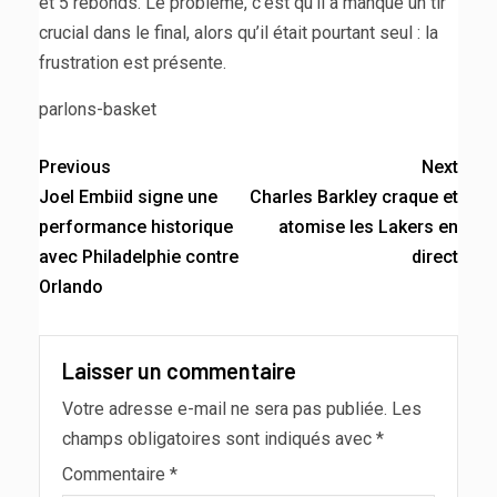
et 5 rebonds. Le problème, c’est qu’il a manqué un tir
crucial dans le final, alors qu’il était pourtant seul : la
frustration est présente.
parlons-basket
Previous
Next
Joel Embiid signe une
Charles Barkley craque et
performance historique
atomise les Lakers en
avec Philadelphie contre
direct
Orlando
Laisser un commentaire
Votre adresse e-mail ne sera pas publiée.
Les
champs obligatoires sont indiqués avec
*
Commentaire
*