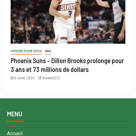
CHOISIE POUR VOUS
NBA
Phoenix Suns – Dillon Brooks prolonge pour
3 ans et 73 millions de dollars
6 août 2026
Basket221
MENU
Accueil