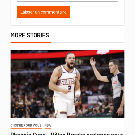
MORE STORIES
CHOISIE POUR VOUS
NBA
Phoenix Suns – Dillon Brooks prolonge pour