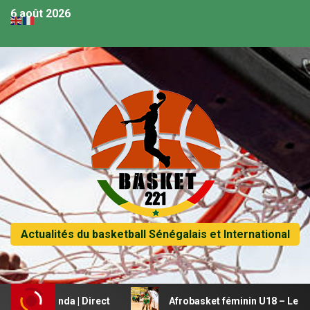
6 août 2026
Actualités du basketball Sénégalais et International
 Rwanda | Direct
Afrobasket féminin U18 – Le Mali beauc