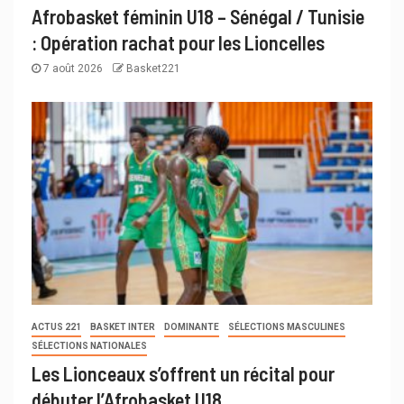
Afrobasket féminin U18 – Sénégal / Tunisie
: Opération rachat pour les Lioncelles
7 août 2026
Basket221
ACTUS 221
BASKET INTER
DOMINANTE
SÉLECTIONS MASCULINES
SÉLECTIONS NATIONALES
Les Lionceaux s’offrent un récital pour
débuter l’Afrobasket U18