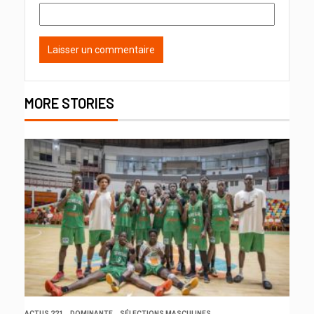
MORE STORIES
ACTUS 221
DOMINANTE
SÉLECTIONS MASCULINES