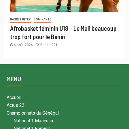
BASKET INTER
DOMINANTE
Afrobasket féminin U18 – Le Mali beaucoup
trop fort pour le Bénin
6 août 2026
Basket221
MENU
Accueil
Actus 221
Championnats du Sénégal
National 1 Masculin
National 1 Féminin