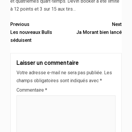
et quatrièmes quart-temps. Devin Booker a été limité
à 12 points et 3 sur 15 aux tirs…
Previous
Next
Les nouveaux Bulls
Ja Morant bien lancé
séduisent
Laisser un commentaire
Votre adresse e-mail ne sera pas publiée.
Les
champs obligatoires sont indiqués avec
*
Commentaire
*