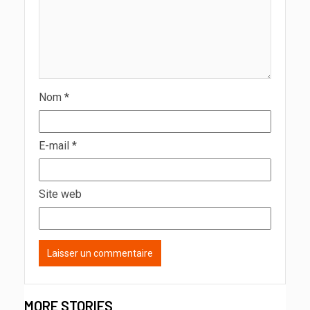
Nom
*
E-mail
*
Site web
MORE STORIES