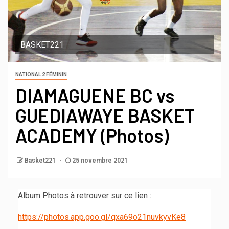
BASKET221
NATIONAL 2 FÉMININ
DIAMAGUENE BC vs
GUEDIAWAYE BASKET
ACADEMY (Photos)
Basket221
25 novembre 2021
Album Photos à retrouver sur ce lien :
https://photos.app.goo.gl/qxa69o21nuvkyvKe8