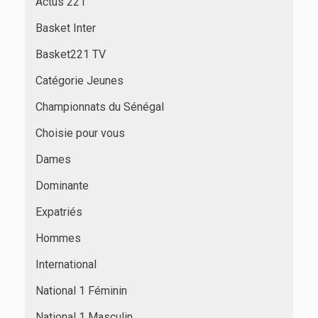
Actus 221
Basket Inter
Basket221 TV
Catégorie Jeunes
Championnats du Sénégal
Choisie pour vous
Dames
Dominante
Expatriés
Hommes
International
National 1 Féminin
National 1 Masculin