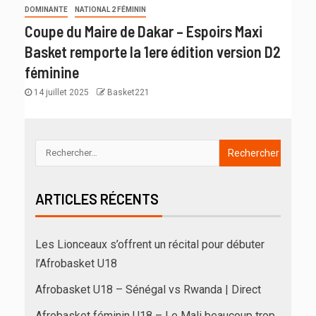
DOMINANTE
NATIONAL 2 FÉMININ
Coupe du Maire de Dakar – Espoirs Maxi
Basket remporte la 1ere édition version D2
féminine
14 juillet 2025
Basket221
ARTICLES RÉCENTS
Les Lionceaux s’offrent un récital pour débuter
l’Afrobasket U18
Afrobasket U18 – Sénégal vs Rwanda | Direct
Afrobasket féminin U18 – Le Mali beaucoup trop