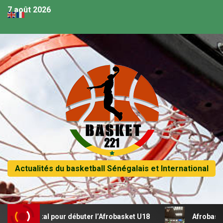
7 août 2026
Actualités du basketball Sénégalais et International
n récital pour débuter l’Afrobasket U18
Afrobasket U18 –