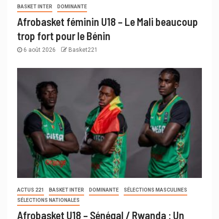
BASKET INTER
DOMINANTE
Afrobasket féminin U18 – Le Mali beaucoup
trop fort pour le Bénin
6 août 2026
Basket221
ACTUS 221
BASKET INTER
DOMINANTE
SÉLECTIONS MASCULINES
SÉLECTIONS NATIONALES
Afrobasket U18 – Sénégal / Rwanda : Un