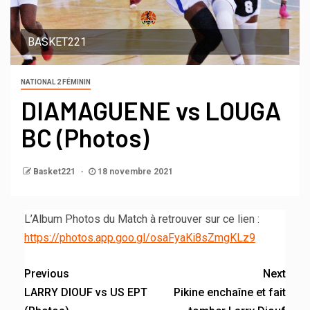
BASKET221
NATIONAL 2 FÉMININ
DIAMAGUENE vs LOUGA
BC (Photos)
Basket221
18 novembre 2021
L’Album Photos du Match à retrouver sur ce lien :
https://photos.app.goo.gl/osaFyaKi8sZmgKLz9
Previous
Next
LARRY DIOUF vs US EPT
Pikine enchaîne et fait