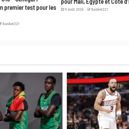
pour Mali, Égypte et Côte d’
n premier test pour les
5 août 2026
Basket221
Basket221