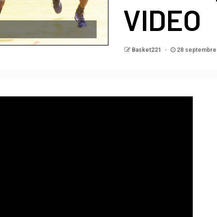
VIDEO
Basket221
28 septembre