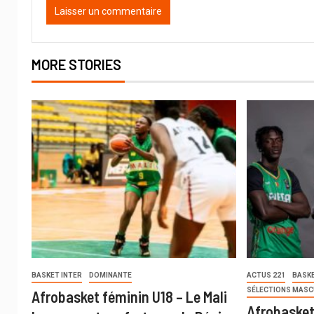
MORE STORIES
BASKET INTER
DOMINANTE
ACTUS 221
BASKE
SÉLECTIONS MASC
Afrobasket féminin U18 – Le Mali
Afrobasket