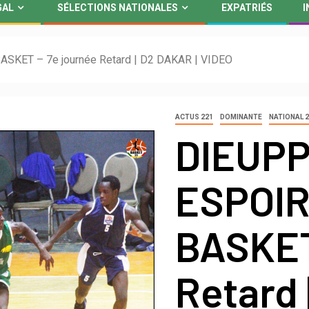
GAL
SÉLECTIONS NATIONALES
EXPATRIÉS
I
SKET – 7e journée Retard | D2 DAKAR | VIDEO
ACTUS 221
DOMINANTE
NATIONAL 
DIEUPP
ESPOIR
BASKET
Retard 