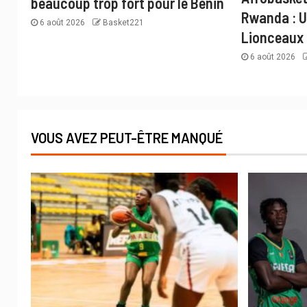
beaucoup trop fort pour le Bénin
Rwanda : U
6 août 2026
Basket221
Lionceaux
6 août 2026
VOUS AVEZ PEUT-ÊTRE MANQUÉ