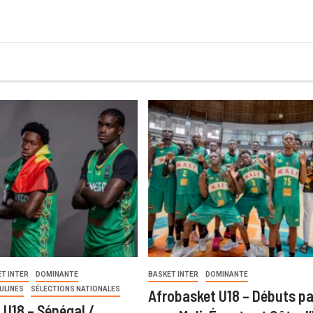
T INTER
DOMINANTE
BASKET INTER
DOMINANTE
ULINES
SÉLECTIONS NATIONALES
Afrobasket U18 – Débuts pa
 U18 – Sénégal /