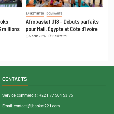
BASKET INTER
DOMINANTE
ooks
Afrobasket U18 – Débuts parfaits
 millions
pour Mali, Égypte et Côte d’Ivoire
5 août 2026
Basket221
CONTACTS
Service commercial: +221 77 504 53 75
Email: contact[@]basket221.com