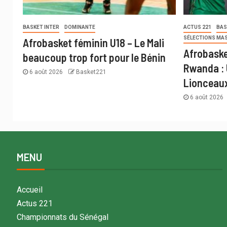
BASKET INTER
DOMINANTE
ACTUS 221
BAS
SÉLECTIONS MA
Afrobasket féminin U18 – Le Mali
Afrobaske
beaucoup trop fort pour le Bénin
Rwanda : 
6 août 2026
Basket221
Lionceau
6 août 2026
MENU
Accueil
Actus 221
Championnats du Sénégal