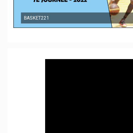
BASKET221