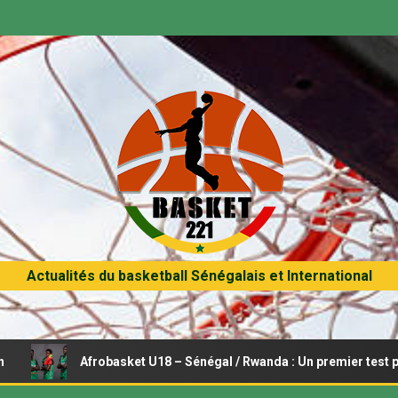
Actualités du basketball Sénégalais et International
Afrobasket U18 – Sénégal / Rwanda : Un premier test pour les L