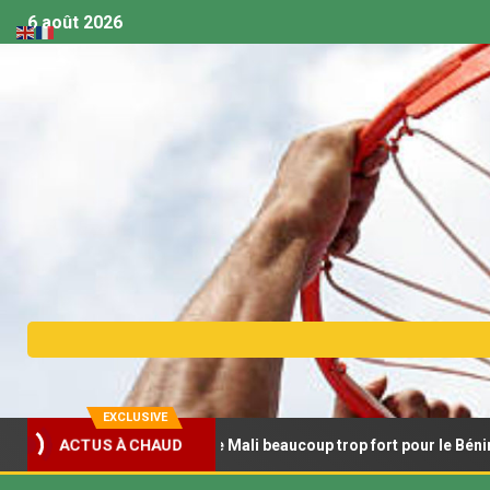
6 août 2026
EXCLUSIVE
ket féminin U18 – Le Mali beaucoup trop fort pour le Bénin
ACTUS À CHAUD