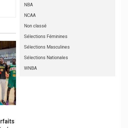
NBA
NCAA
Non classé
Sélections Féminines
Sélections Masculines
Sélections Nationales
WNBA
rfaits