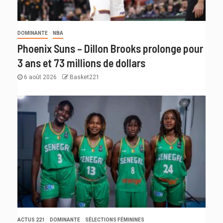
DOMINANTE
NBA
Phoenix Suns – Dillon Brooks prolonge pour
3 ans et 73 millions de dollars
6 août 2026
Basket221
ACTUS 221
DOMINANTE
SÉLECTIONS FÉMININES