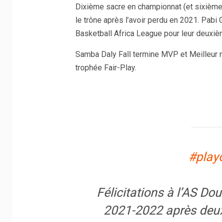
Dixième sacre en championnat (et sixième 
le trône après l’avoir perdu en 2021. Pab
Basketball Africa League pour leur deuxièm
Samba Daly Fall termine MVP et Meilleur ma
trophée Fair-Play.
#play
Félicitations à l’AS
2021-2022 après deux 