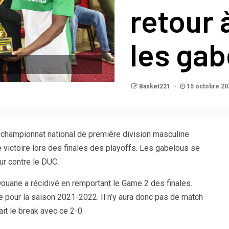
retour 
les gab
Basket221
15 octobre 20
 championnat national de première division masculine
 victoire lors des finales des playoffs. Les gabelous se
ur contre le DUC.
Douane a récidivé en remportant le Game 2 des finales.
re pour la saison 2021-2022. Il n’y aura donc pas de match
ait le break avec ce 2-0.