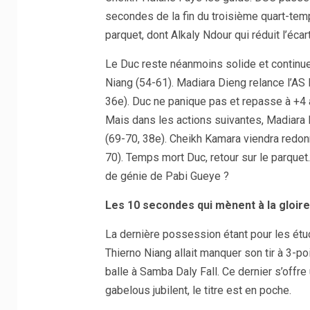
secondes de la fin du troisième quart-temp
parquet, dont Alkaly Ndour qui réduit l’écar
Le Duc reste néanmoins solide et continu
Niang (54-61). Madiara Dieng relance l’AS D
36e). Duc ne panique pas et repasse à +4 
Mais dans les actions suivantes, Madiara Di
(69-70, 38e). Cheikh Kamara viendra redonn
70). Temps mort Duc, retour sur le parque
de génie de Pabi Gueye ?
Les 10 secondes qui mènent à la gloire
La dernière possession étant pour les étud
Thierno Niang allait manquer son tir à 3-po
balle à Samba Daly Fall. Ce dernier s’offre
gabelous jubilent, le titre est en poche.