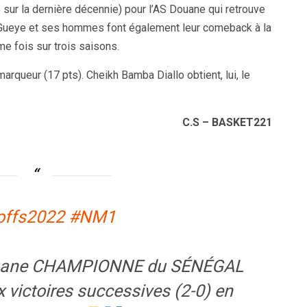
sur la dernière décennie) pour l’AS Douane qui retrouve
i Gueye et ses hommes font également leur comeback à la
e fois sur trois saisons.
rqueur (17 pts). Cheikh Bamba Diallo obtient, lui, le
C.S – BASKET221
offs2022
#NM1
 Douane CHAMPIONNE du SÉNÉGAL
victoires successives (2-0) en