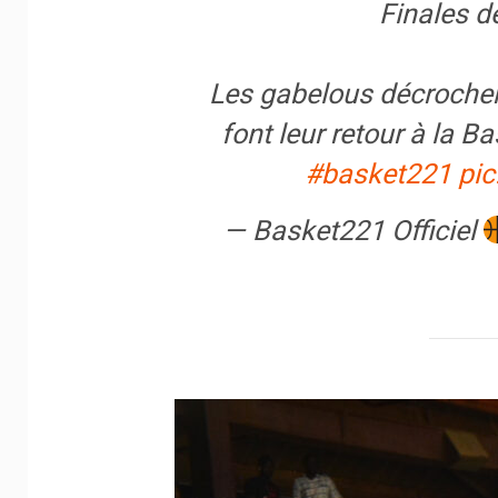
Finales d
Les gabelous décrochent
font leur retour à la B
#basket221
pic
— Basket221 Officiel