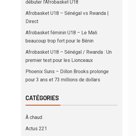
débuter l’Afrobasket U18
Afrobasket U18 – Sénégal vs Rwanda |
Direct
Afrobasket féminin U18 – Le Mali
beaucoup trop fort pour le Bénin
Afrobasket U18 – Sénégal / Rwanda : Un
premier test pour les Lionceaux
Phoenix Suns – Dillon Brooks prolonge
pour 3 ans et 73 millions de dollars
CATÉGORIES
À chaud
Actus 221