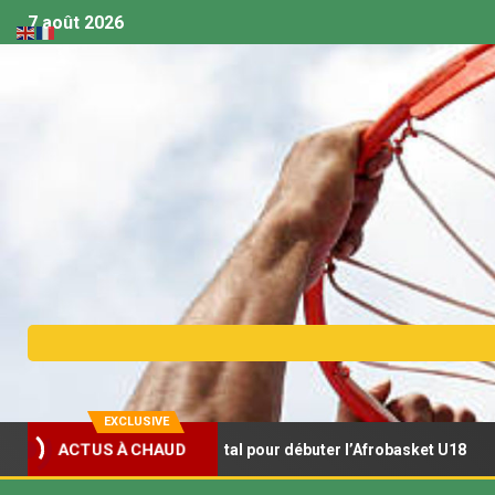
7 août 2026
EXCLUSIVE
 s’offrent un récital pour débuter l’Afrobasket U18
Afro
ACTUS À CHAUD