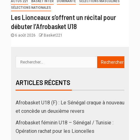
ACTUS 221
BASKET INTER
DOMINANTE
SÉLECTIONS MASCULINES
SÉLECTIONS NATIONALES
Les Lionceaux s’offrent un récital pour
débuter l’Afrobasket U18
6 août 2026
Basket221
ARTICLES RÉCENTS
Afrobasket U18 (F) : Le Sénégal craque à nouveau
et concède un deuxième revers
Afrobasket féminin U18 – Sénégal / Tunisie :
Opération rachat pour les Lioncelles