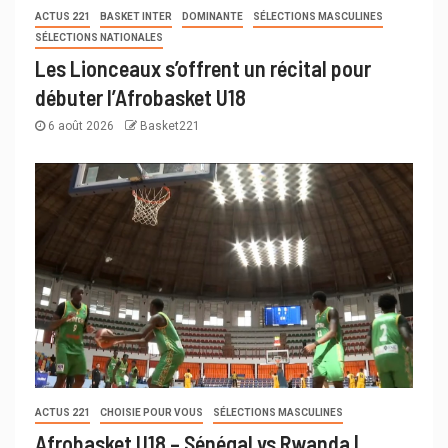
ACTUS 221
BASKET INTER
DOMINANTE
SÉLECTIONS MASCULINES
SÉLECTIONS NATIONALES
Les Lionceaux s’offrent un récital pour
débuter l’Afrobasket U18
6 août 2026
Basket221
ACTUS 221
CHOISIE POUR VOUS
SÉLECTIONS MASCULINES
Afrobasket U18 – Sénégal vs Rwanda |