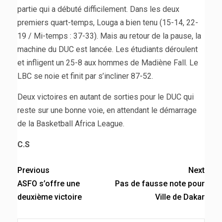
partie qui a débuté difficilement. Dans les deux
premiers quart-temps, Louga a bien tenu (15-14, 22-
19 / Mi-temps : 37-33). Mais au retour de la pause, la
machine du DUC est lancée. Les étudiants déroulent
et infligent un 25-8 aux hommes de Madiène Fall. Le
LBC se noie et finit par s’incliner 87-52.
Deux victoires en autant de sorties pour le DUC qui
reste sur une bonne voie, en attendant le démarrage
de la Basketball Africa League.
C.S
Previous
Next
ASFO s’offre une
Pas de fausse note pour
deuxième victoire
Ville de Dakar