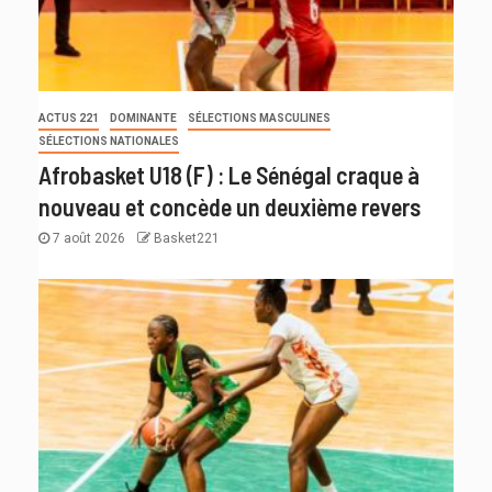
ACTUS 221
DOMINANTE
SÉLECTIONS MASCULINES
SÉLECTIONS NATIONALES
Afrobasket U18 (F) : Le Sénégal craque à
nouveau et concède un deuxième revers
7 août 2026
Basket221