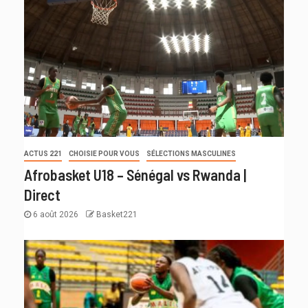
ACTUS 221
CHOISIE POUR VOUS
SÉLECTIONS MASCULINES
Afrobasket U18 – Sénégal vs Rwanda |
Direct
6 août 2026
Basket221