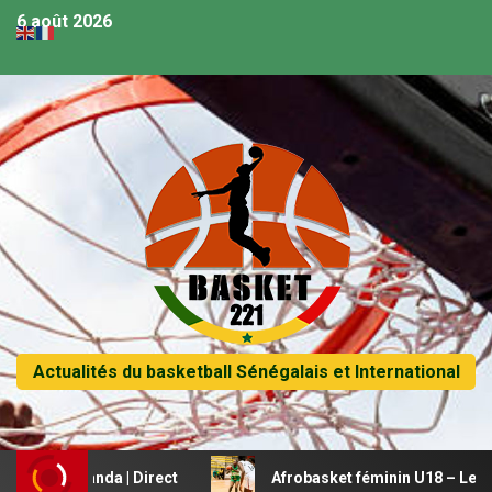
6 août 2026
Actualités du basketball Sénégalais et International
 Rwanda | Direct
Afrobasket féminin U18 – Le Mali beauc