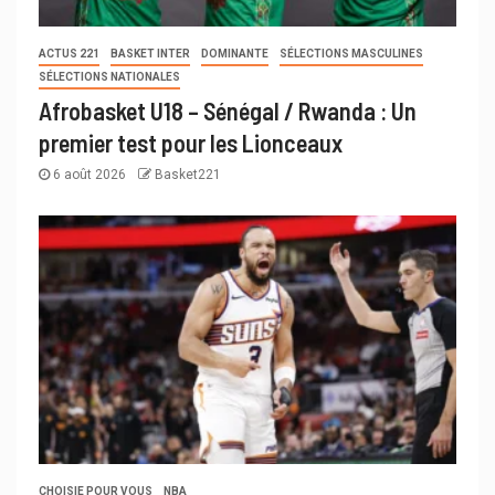
ACTUS 221
BASKET INTER
DOMINANTE
SÉLECTIONS MASCULINES
SÉLECTIONS NATIONALES
Afrobasket U18 – Sénégal / Rwanda : Un
premier test pour les Lionceaux
6 août 2026
Basket221
CHOISIE POUR VOUS
NBA