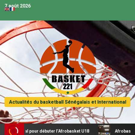
7 août 2026
Actualités du basketball Sénégalais et International
 récital pour débuter l’Afrobasket U18
Afrobasket U18 –