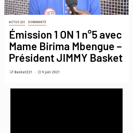
ACTUS 221
DOMINANTE
Émission 1 ON 1 n°5 avec
Mame Birima Mbengue –
Président JIMMY Basket
Basket221
9 juin 2021