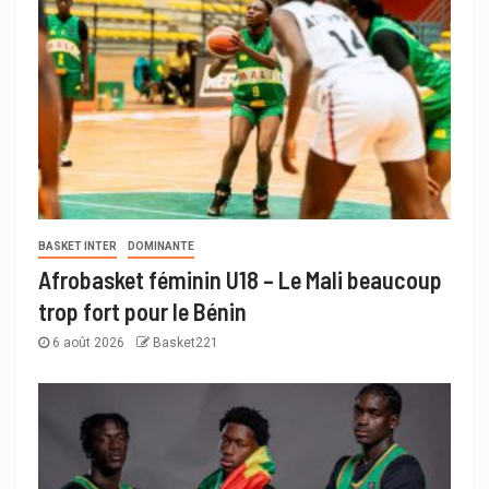
BASKET INTER
DOMINANTE
Afrobasket féminin U18 – Le Mali beaucoup
trop fort pour le Bénin
6 août 2026
Basket221