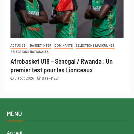
ACTUS 221
BASKET INTER
DOMINANTE
SÉLECTIONS MASCULINES
SÉLECTIONS NATIONALES
Afrobasket U18 – Sénégal / Rwanda : Un
premier test pour les Lionceaux
6 août 2026
Basket221
MENU
Accueil