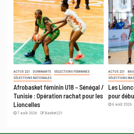
ACTUS 221
DOMINANTE
SÉLECTIONS FÉMININES
ACTUS 221
BAS
SÉLECTIONS NATIONALES
SÉLECTIONS MA
Afrobasket féminin U18 – Sénégal /
Les Lionc
Tunisie : Opération rachat pour les
pour débu
Lioncelles
6 août 2026
7 août 2026
Basket221