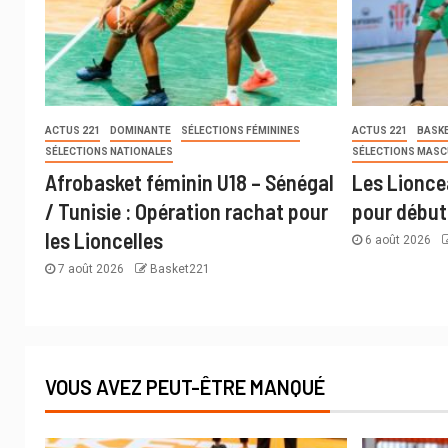
ACTUS 221
DOMINANTE
SÉLECTIONS FÉMININES
ACTUS 221
BASKE
SÉLECTIONS NATIONALES
SÉLECTIONS MASC
Afrobasket féminin U18 – Sénégal
Les Lioncea
/ Tunisie : Opération rachat pour
pour début
les Lioncelles
6 août 2026
7 août 2026
Basket221
VOUS AVEZ PEUT-ÊTRE MANQUÉ