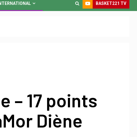
BASKET221 TV
NTERNATIONAL
 – 17 points
aMor Diène