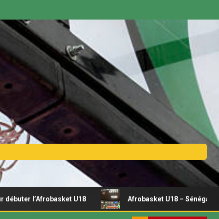
r l’Afrobasket U18
Afrobasket U18 – Sénégal vs Rwanda 