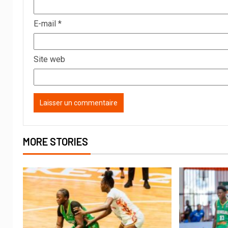
E-mail
*
Site web
MORE STORIES