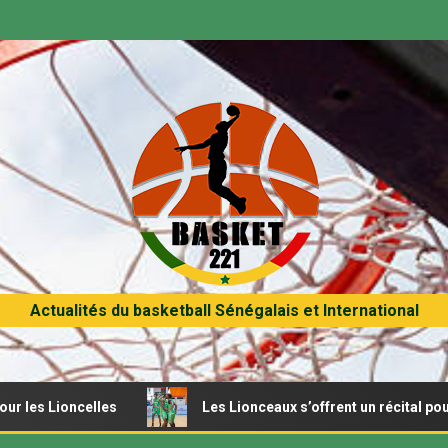
Actualités du basketball Sénégalais et International
ioncelles
Les Lionceaux s’offrent un récital pour débute