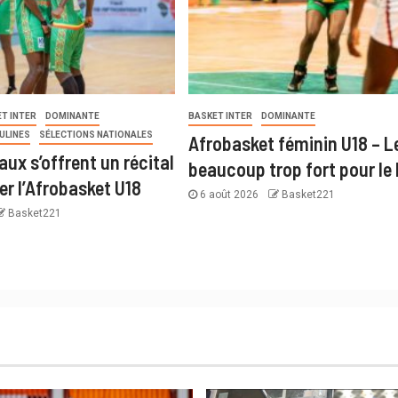
T INTER
DOMINANTE
BASKET INTER
DOMINANTE
ULINES
SÉLECTIONS NATIONALES
Afrobasket féminin U18 – Le
ux s’offrent un récital
beaucoup trop fort pour le
er l’Afrobasket U18
6 août 2026
Basket221
Basket221