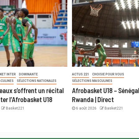
KET INTER
DOMINANTE
ACTUS 221
CHOISIE POUR VOUS
SCULINES
SÉLECTIONS NATIONALES
SÉLECTIONS MASCULINES
eaux s’offrent un récital
Afrobasket U18 – Sénégal
ter l’Afrobasket U18
Rwanda | Direct
Basket221
6 août 2026
Basket221