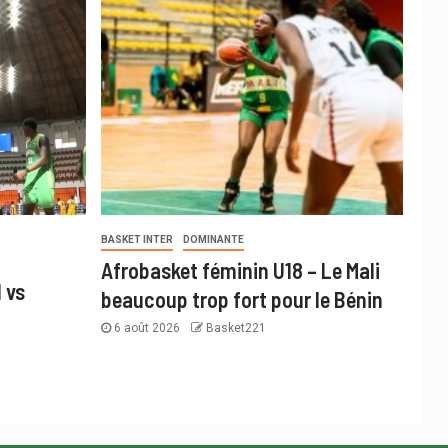
BASKET INTER
DOMINANTE
Afrobasket féminin U18 – Le Mali
 vs
beaucoup trop fort pour le Bénin
6 août 2026
Basket221