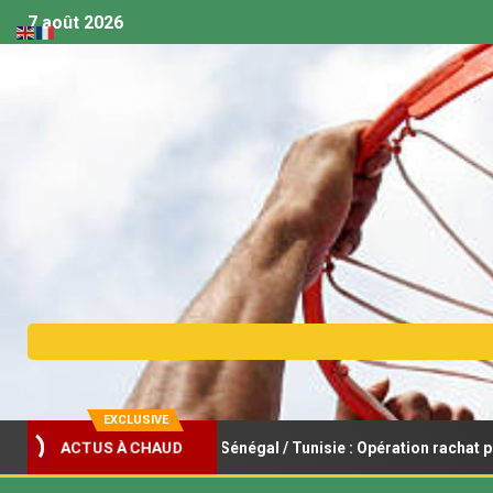
7 août 2026
EXCLUSIVE
basket féminin U18 – Sénégal / Tunisie : Opération rachat pour les L
ACTUS À CHAUD