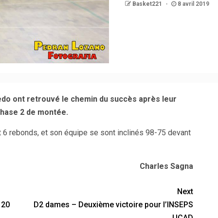
Basket221
8 avril 2019
edo ont retrouvé le chemin du succès après leur
phase 2 de montée.
t 6 rebonds, et son équipe se sont inclinés 98-75 devant
Charles Sagna
Next
 20
D2 dames – Deuxième victoire pour l’INSEPS
UCAD