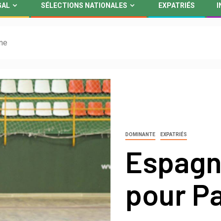
GAL
SÉLECTIONS NATIONALES
EXPATRIÉS
I
ne
DOMINANTE
EXPATRIÉS
Espagne
pour P