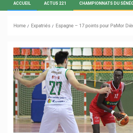
ACCUEIL
ACTUS 221
CHAMPIONNATS DU SÉNÉ
Home
Expatriés
Espagne – 17 points pour PaMor Diè