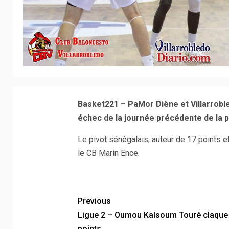
Basket221 – PaMor Diène et Villarrobl
échec de la journée précédente de la 
Le pivot sénégalais, auteur de 17 points e
le CB Marin Ence.
Previous
Ligue 2 – Oumou Kalsoum Touré claque
points