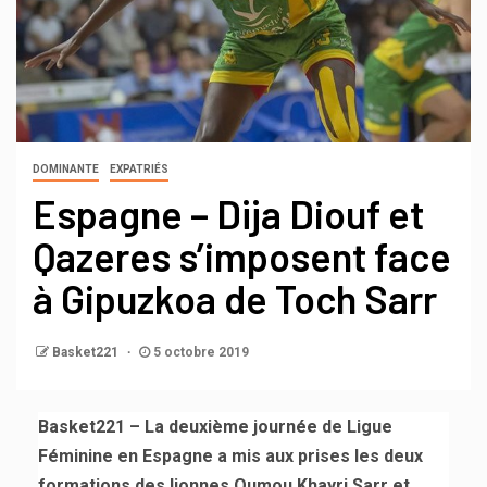
DOMINANTE
EXPATRIÉS
Espagne – Dija Diouf et
Qazeres s’imposent face
à Gipuzkoa de Toch Sarr
Basket221
5 octobre 2019
Basket221 – La deuxième journée de Ligue
Féminine en Espagne a mis aux prises les deux
formations des lionnes Oumou Khayri Sarr et