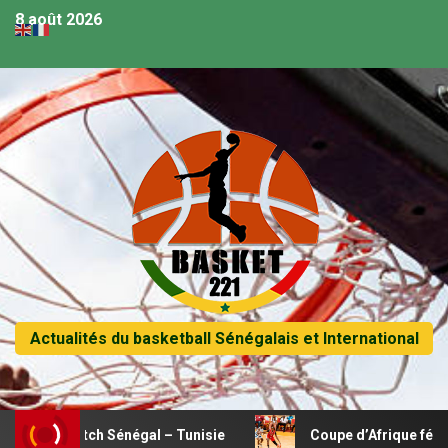
8 août 2026
Actualités du basketball Sénégalais et International
 match Sénégal – Tunisie
Coupe d’Afrique féminine U18 –