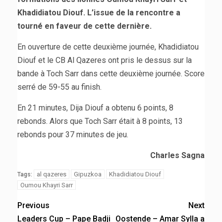
Khadidiatou Diouf. L’issue de la rencontre a
tourné en faveur de cette dernière.
En ouverture de cette deuxième journée, Khadidiatou
Diouf et le CB Al Qazeres ont pris le dessus sur la
bande à Toch Sarr dans cette deuxième journée. Score
serré de 59-55 au finish.
En 21 minutes, Dija Diouf a obtenu 6 points, 8
rebonds. Alors que Toch Sarr était à 8 points, 13
rebonds pour 37 minutes de jeu.
Charles Sagna
al qazeres
Gipuzkoa
Khadidiatou Diouf
Tags:
Oumou Khayri Sarr
Previous
Next
Leaders Cup – Pape Badji
Oostende – Amar Sylla a