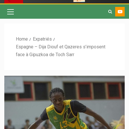
Home
Expatriés
Espagne – Dija Diouf et Qazeres s’imposent
face à Gipuzkoa de Toch Sarr