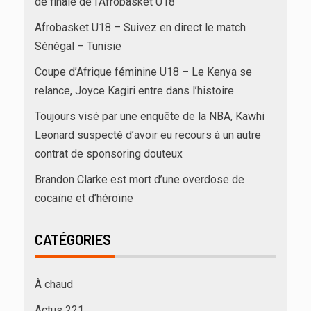
de finale de l’Afrobasket U18
Afrobasket U18 – Suivez en direct le match
Sénégal – Tunisie
Coupe d’Afrique féminine U18 – Le Kenya se
relance, Joyce Kagiri entre dans l’histoire
Toujours visé par une enquête de la NBA, Kawhi
Leonard suspecté d’avoir eu recours à un autre
contrat de sponsoring douteux
Brandon Clarke est mort d’une overdose de
cocaïne et d’héroïne
CATÉGORIES
À chaud
Actus 221