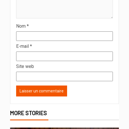
Nom
*
E-mail
*
Site web
MORE STORIES