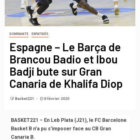
DOMINANTE
EXPATRIÉS
Espagne – Le Barça de
Brancou Badio et Ibou
Badji bute sur Gran
Canaria de Khalifa Diop
Basket221
8 février 2020
BASKET221 – En Leb Plata (J21), le FC Barcelone
Basket B n’a pu s’imposer face au CB Gran
Canaria B.