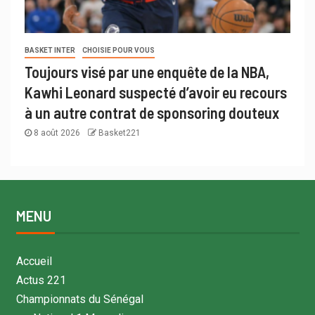
BASKET INTER
CHOISIE POUR VOUS
Toujours visé par une enquête de la NBA,
Kawhi Leonard suspecté d’avoir eu recours
à un autre contrat de sponsoring douteux
8 août 2026
Basket221
MENU
Accueil
Actus 221
Championnats du Sénégal