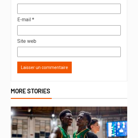
E-mail
*
Site web
MORE STORIES