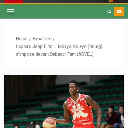
Home
Expatriés
Espoirs Jeep Elite – Mbaye Ndiaye (Bourg)
s’impose devant Babacar Fam (ASVEL)