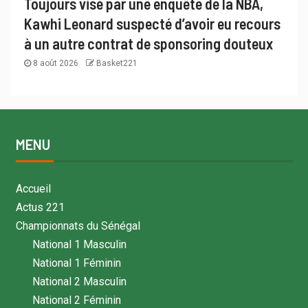
Toujours visé par une enquête de la NBA,
Kawhi Leonard suspecté d’avoir eu recours
à un autre contrat de sponsoring douteux
8 août 2026
Basket221
MENU
Accueil
Actus 221
Championnats du Sénégal
National 1 Masculin
National 1 Féminin
National 2 Masculin
National 2 Féminin