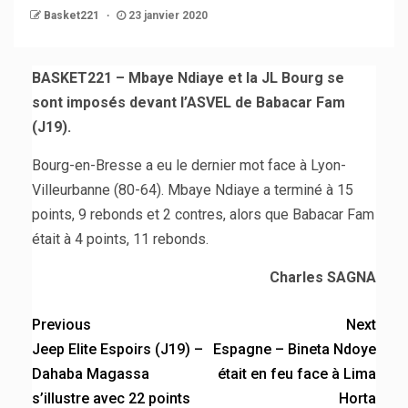
Basket221
23 janvier 2020
BASKET221 – Mbaye Ndiaye et la JL Bourg se
sont imposés devant l’ASVEL de Babacar Fam
(J19).
Bourg-en-Bresse a eu le dernier mot face à Lyon-
Villeurbanne (80-64). Mbaye Ndiaye a terminé à 15
points, 9 rebonds et 2 contres, alors que Babacar Fam
était à 4 points, 11 rebonds.
Charles SAGNA
Previous
Next
Jeep Elite Espoirs (J19) –
Espagne – Bineta Ndoye
Dahaba Magassa
était en feu face à Lima
s’illustre avec 22 points
Horta