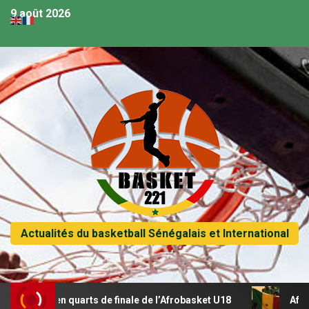
9 août 2026
Actualités du basketball Sénégalais et International
se en quarts de finale de l’Afrobasket U18
Afrobasket U1