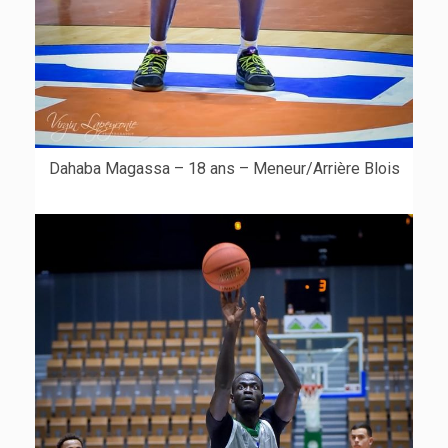
Dahaba Magassa – 18 ans – Meneur/Arrière Blois