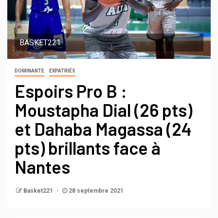
BASKET221
DOMINANTE
EXPATRIÉS
Espoirs Pro B :
Moustapha Dial (26 pts)
et Dahaba Magassa (24
pts) brillants face à
Nantes
Basket221
28 septembre 2021