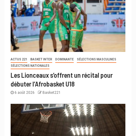
ACTUS 221
BASKET INTER
DOMINANTE
SÉLECTIONS MASCULINES
SÉLECTIONS NATIONALES
Les Lionceaux s’offrent un récital pour
débuter l’Afrobasket U18
6 août 2026
Basket221