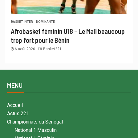
BASKET INTER
DOMINANTE
Afrobasket féminin U18 – Le Mali beaucoup
trop fort pour le Bénin
6 août 2026
Basket221
MENU
Accueil
Actus 221
Championnats du Sénégal
National 1 Masculin