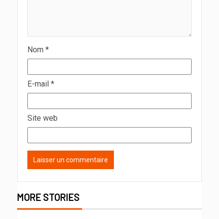
Nom
*
E-mail
*
Site web
MORE STORIES