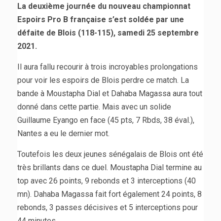
La deuxième journée du nouveau championnat
Espoirs Pro B française s’est soldée par une
défaite de Blois (118-115), samedi 25 septembre
2021.
Il aura fallu recourir à trois incroyables prolongations
pour voir les espoirs de Blois perdre ce match. La
bande à Moustapha Dial et Dahaba Magassa aura tout
donné dans cette partie. Mais avec un solide
Guillaume Eyango en face (45 pts, 7 Rbds, 38 éval.),
Nantes a eu le dernier mot.
Toutefois les deux jeunes sénégalais de Blois ont été
très brillants dans ce duel. Moustapha Dial termine au
top avec 26 points, 9 rebonds et 3 interceptions (40
mn). Dahaba Magassa fait fort également 24 points, 8
rebonds, 3 passes décisives et 5 interceptions pour
44 minutes.