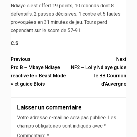
Ndiaye s’est offert 19 points, 10 rebonds dont 8
défensifs, 2 passes décisives, 1 contre et 5 fautes
provoquées en 31 minutes de jeu. Tours perd
cependant sur le score de 57-91.
C.S
Previous
Next
Pro B – Mbaye Ndiaye
NF2 – Lolly Ndiaye guide
réactive le « Beast Mode
le BB Cournon
» et guide Blois
d’Auvergne
Laisser un commentaire
Votre adresse e-mail ne sera pas publiée.
Les
champs obligatoires sont indiqués avec
*
Commentaire
*