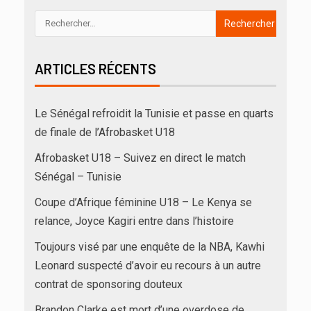
ARTICLES RÉCENTS
Le Sénégal refroidit la Tunisie et passe en quarts
de finale de l’Afrobasket U18
Afrobasket U18 – Suivez en direct le match
Sénégal – Tunisie
Coupe d’Afrique féminine U18 – Le Kenya se
relance, Joyce Kagiri entre dans l’histoire
Toujours visé par une enquête de la NBA, Kawhi
Leonard suspecté d’avoir eu recours à un autre
contrat de sponsoring douteux
Brandon Clarke est mort d’une overdose de